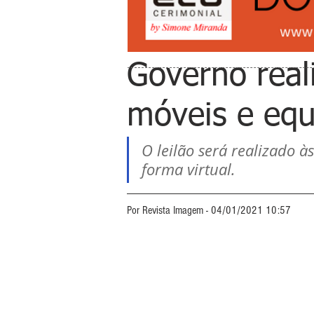
Governo reali
móveis e eq
O leilão será realizado à
forma virtual.
Por Revista Imagem - 04/01/2021 10:57