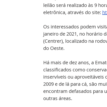
leilão será realizado às 9 ho
eletrônica, através do site: 
ht
Os interessados podem visitar
janeiro de 2021, no horário 
(Centrer), localizado na rodo
do Oeste.
Há mais de dez anos, a Emat
classificados como conservad
inservíveis ou aproveitáveis 
2009 e de lá para cá, são mu
encontram defasados para u
outras áreas.