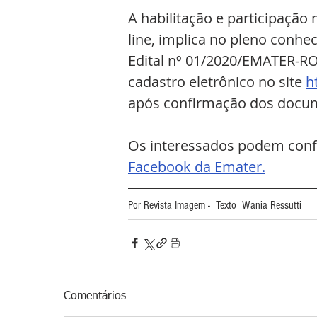
A habilitação e participação
line, implica no pleno conhe
Edital nº 01/2020/EMATER-RO.
cadastro eletrônico no site 
h
após confirmação dos docu
Os interessados podem confer
Facebook da Emater.
Por Revista Imagem -  Texto  Wania Ressutti
Comentários