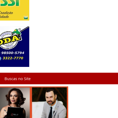
Buscas no Site