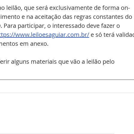
 no leilão, que será exclusivamente de forma on-
cimento e na aceitação das regras constantes do 
 Para participar, o interessado deve fazer o 
ttps://www.leiloesaguiar.com.br/
 e só terá valida
mentos em anexo.
ir alguns materiais que vão a leilão pelo 