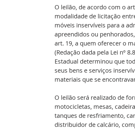
O leilão, de acordo com o arti
modalidade de licitação entr
móveis inservíveis para a a
apreendidos ou penhorados, 
art. 19, a quem oferecer o mai
(Redação dada pela Lei nº 8.
Estadual determinou que tod
seus bens e serviços inservíve
materiais que se encontrava
O leilão será realizado de fo
motocicletas, mesas, cadeiras
tanques de resfriamento, carr
distribuidor de calcário, co