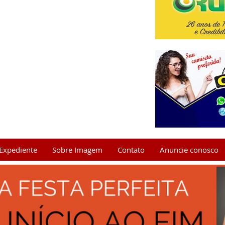
Expediente
Sobre Imagem
Contato
Anuncie conosco