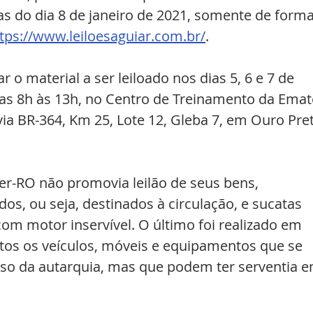
ras do dia 8 de janeiro de 2021, somente de forma
tps://www.leiloesaguiar.com.br/
. 
 o material a ser leiloado nos dias 5, 6 e 7 de 
das 8h às 13h, no Centro de Treinamento da Emat
via BR-364, Km 25, Lote 12, Gleba 7, em Ouro Pre
er-RO não promovia leilão de seus bens, 
os, ou seja, destinados à circulação, e sucatas 
com motor inservível. O último foi realizado em 
itos os veículos, móveis e equipamentos que se 
so da autarquia, mas que podem ter serventia e