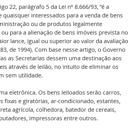
go 22, parágrafo 5 da Lei nº 8.666/93, “é a 
e quaisquer interessados para a venda de bens 
dministração ou de produtos legalmente 
ou para a alienação de bens imóveis prevista no
or lance, igual ou superior ao valor da avaliação.
883, de 1994). Com base nesse artigo, o Governo 
as as Secretarias dessem uma destinação aos 
is através de leilão, no intuito de eliminar os 
m sem utilidade.
rma eletrônica. Os bens leiloados serão carros, 
 fixas e giratórias, ar-condicionado, estantes, 
eta agrícola, colhedora, batedor de cereais, 
mputadores, impressoras entre outros.