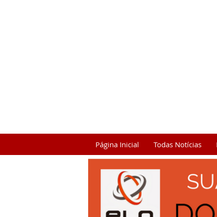
Página Inicial
Todas Notícias