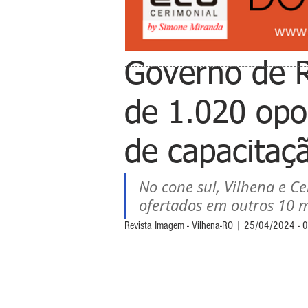
Governo de R
de 1.020 opo
de capacitaç
No cone sul, Vilhena e C
ofertados em outros 10 m
Revista Imagem - Vilhena-RO | 25/04/2024 - 