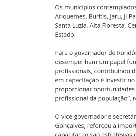
Os municípios contemplados 
Ariquemes, Buritis, Jaru, Ji-
Santa Luzia, Alta Floresta, C
Estado.
Para o governador de Rondôn
desempenham um papel fund
profissionais, contribuindo 
em capacitação é investir n
proporcionar oportunidades
profissional da população”, r
O vice-governador e secretá
Gonçalves, reforçou a import
capacitação são estratégias