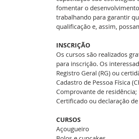
fomentar o desenvolvimento
trabalhando para garantir q
qualificação e, assim, possa
INSCRIÇÃO
Os cursos são realizados gra
para inscrição. Os interessa
Registro Geral (RG) ou certi
Cadastro de Pessoa Física (C
Comprovante de residência;
Certificado ou declaração de
CURSOS
Açougueiro
Bolos e cupcakes