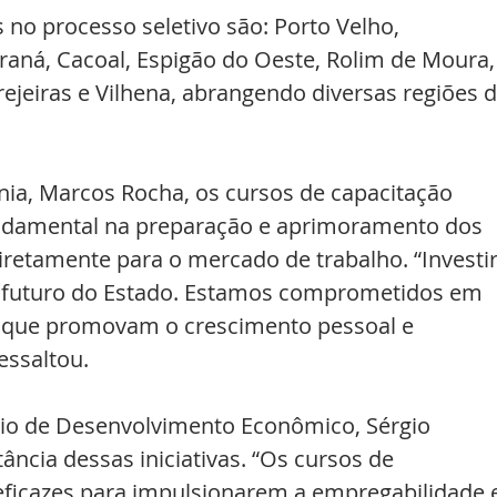
no processo seletivo são: Porto Velho, 
Paraná, Cacoal, Espigão do Oeste, Rolim de Moura,
erejeiras e Vilhena, abrangendo diversas regiões d
ia, Marcos Rocha, os cursos de capacitação 
amental na preparação e aprimoramento dos 
diretamente para o mercado de trabalho. “Investir
o futuro do Estado. Estamos comprometidos em 
 que promovam o crescimento pessoal e 
essaltou.
rio de Desenvolvimento Econômico, Sérgio 
ância dessas iniciativas. “Os cursos de 
 eficazes para impulsionarem a empregabilidade 