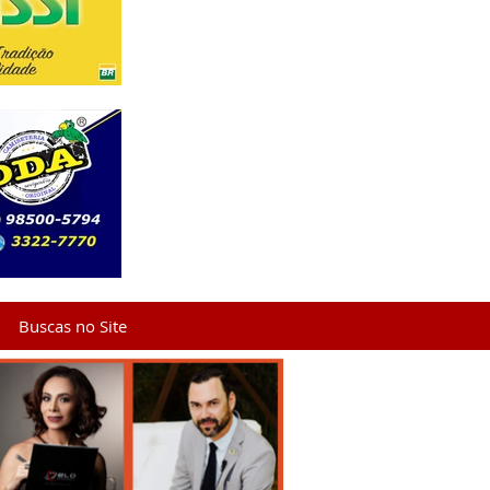
Buscas no Site