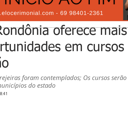
ondônia oferece mais
rtunidades em cursos
ão
erejeiras foram contemplados; Os cursos serão
unicípios do estado
08:41