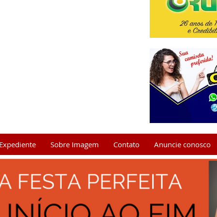
Expediente
Sobre Imagem
Contato
Anuncie conosco