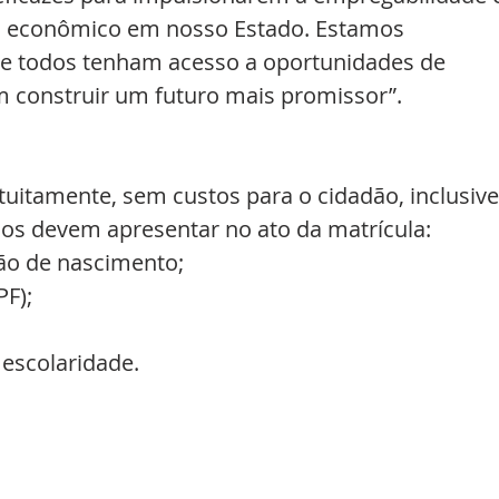
 econômico em nosso Estado. Estamos 
ue todos tenham acesso a oportunidades de 
m construir um futuro mais promissor”.
tuitamente, sem custos para o cidadão, inclusive
dos devem apresentar no ato da matrícula:
dão de nascimento;
PF);
 escolaridade.