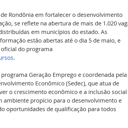
e Rondônia em fortalecer o desenvolvimento 
ção, se reflete na abertura de mais de 1.020 vag
 distribuídas em municípios do estado. As 
 formação estão abertas até o dia 5 de maio, e 
 oficial do programa 
ursos
.
lo programa Geração Emprego e coordenada pela
envolvimento Econômico (Sedec), que atua de 
er o crescimento econômico e a inclusão social
m ambiente propício para o desenvolvimento e 
o oportunidades de qualificação para todos 