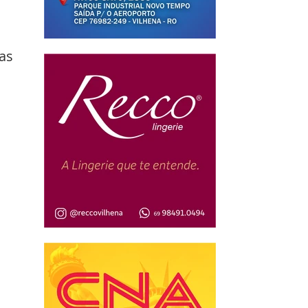
as 
 
 