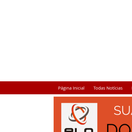
Página Inicial
Todas Notícias