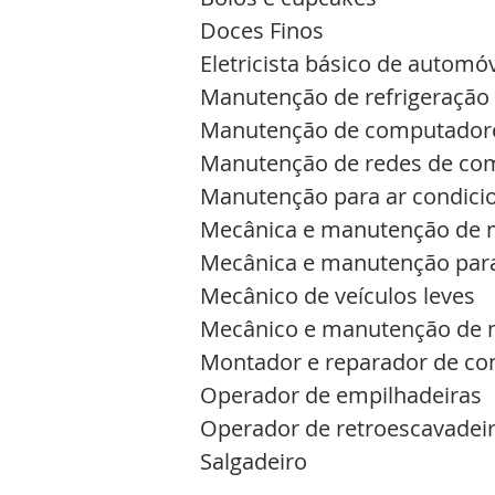
Doces Finos
Eletricista básico de automó
Manutenção de refrigeração
Manutenção de computador
Manutenção de redes de co
Manutenção para ar condici
Mecânica e manutenção de mo
Mecânica e manutenção para
Mecânico de veículos leves
Mecânico e manutenção de m
Montador e reparador de c
Operador de empilhadeiras
Operador de retroescavadei
Salgadeiro