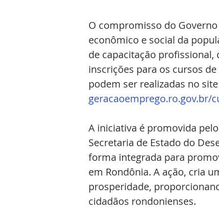
O compromisso do Governo d
econômico e social da popula
de capacitação profissional,
inscrições para os cursos de
podem ser realizadas no site
geracaoemprego.ro.gov.br/c
A iniciativa é promovida pe
Secretaria de Estado do Des
forma integrada para promov
em Rondônia. A ação, cria u
prosperidade, proporcionand
cidadãos rondonienses.