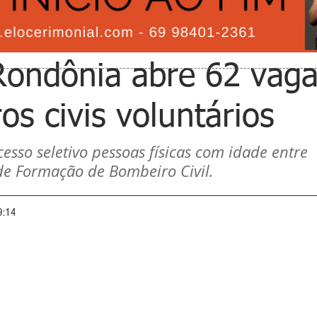
Rondônia abre 62 vag
s civis voluntários
sso seletivo pessoas físicas com idade entre 
de Formação de Bombeiro Civil.
9:14