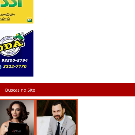
Buscas no Site