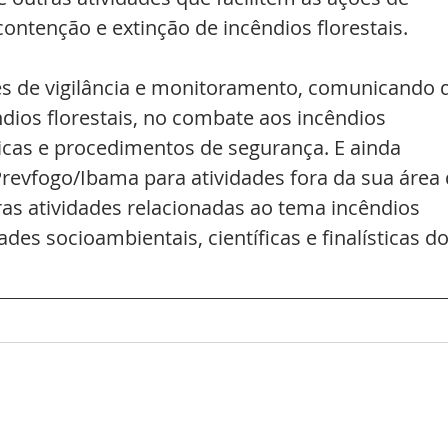
ontenção e extinção de incêndios florestais.
es de vigilância e monitoramento, comunicando 
dios florestais, no combate aos incêndios 
icas e procedimentos de segurança. E ainda 
revfogo/Ibama para atividades fora da sua área 
tras atividades relacionadas ao tema incêndios 
ades socioambientais, científicas e finalísticas do