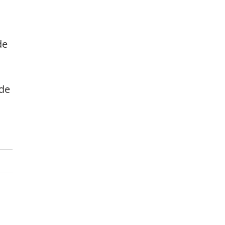
de 
de 
 