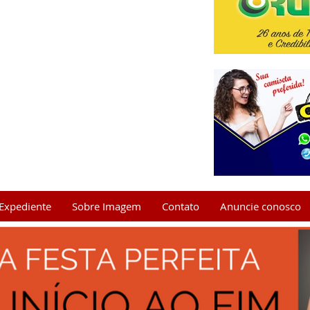
Expediente
Sobre Imagem
Contato
Anuncie conosco