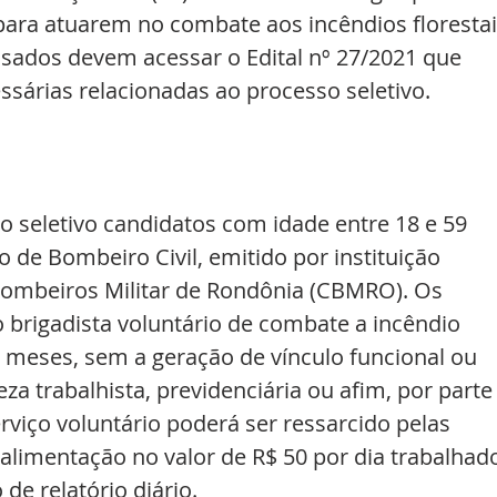
para atuarem no combate aos incêndios florestai
ssados devem acessar o Edital nº 27/2021 que 
sárias relacionadas ao processo seletivo.
 seletivo candidatos com idade entre 18 e 59 
de Bombeiro Civil, emitido por instituição 
ombeiros Militar de Rondônia (CBMRO). Os 
 brigadista voluntário de combate a incêndio 
is meses, sem a geração de vínculo funcional ou 
a trabalhista, previdenciária ou afim, por parte
rviço voluntário poderá ser ressarcido pelas 
limentação no valor de R$ 50 por dia trabalhado
e relatório diário.