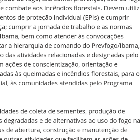
 combate aos incêndios florestais. Devem utiliz
os de proteção individual (EPIs) e cumprir 
a; cumprir a jornada de trabalho e as normas 
o/Ibama, bem como atender às convocações 
itar a hierarquia de comando do Prevfogo/Ibama,
 das atividades relacionadas e designadas pelo 
 ações de conscientização, orientação e 
das às queimadas e incêndios florestais, para o
cial, às comunidades atendidas pelo Programa 
idades de coleta de sementes, produção de 
 degradadas e de alternativas ao uso do fogo na
fas de abertura, construção e manutenção de 
 outras atividades que facilitem as ações de 