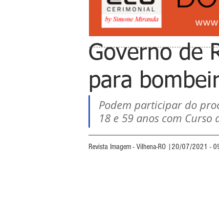
Governo de 
para bombeiro
Podem participar do proce
18 e 59 anos com Curso 
Revista Imagem - Vilhena-RO |20/07/2021 - 0