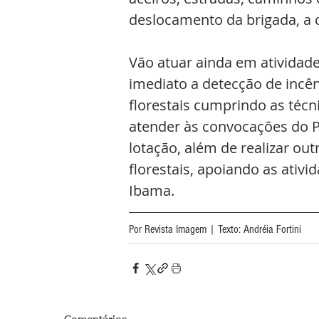
deslocamento da brigada, a c
Vão atuar ainda em atividad
imediato a detecção de incên
florestais cumprindo as técn
atender às convocações do P
lotação, além de realizar ou
florestais, apoiando as ativid
Ibama.
Por Revista Imagem | Texto: Andréia Fortini 