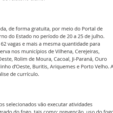
ada, de forma gratuita, por meio do Portal de 
no do Estado no período de 20 a 25 de julho. 
 62 vagas e mais a mesma quantidade para 
rva nos municípios de Vilhena, Cerejeiras, 
ste, Rolim de Moura, Cacoal, Ji-Paraná, Ouro 
inho d’Oeste, Buritis, Ariquemes e Porto Velho. A
ise de currículo.
os selecionados vão executar atividades 
rado do fogo, tais como: prevenção, uso do fogo