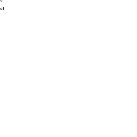
ar 
 
 
 