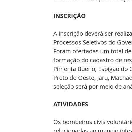
INSCRIÇÃO
A inscrição deverá ser realiz
Processos Seletivos do Gover
Foram ofertadas um total de
formação do cadastro de rese
Pimenta Bueno, Espigão do Oe
Preto do Oeste, Jaru, Machad
seleção será por meio de anál
ATIVIDADES 
Os bombeiros civis voluntári
relacionadas ao manejo integ