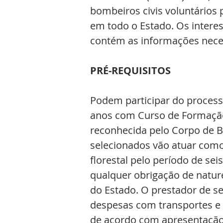
bombeiros civis voluntários 
em todo o Estado. Os intere
contém as informações neces
PRÉ-REQUISITOS
Podem participar do processo
anos com Curso de Formação 
reconhecida pelo Corpo de B
selecionados vão atuar como
florestal pelo período de se
qualquer obrigação de naturez
do Estado. O prestador de se
despesas com transportes e a
de acordo com apresentação d