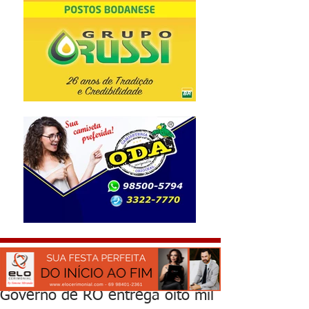
Governo de RO entrega oito mil