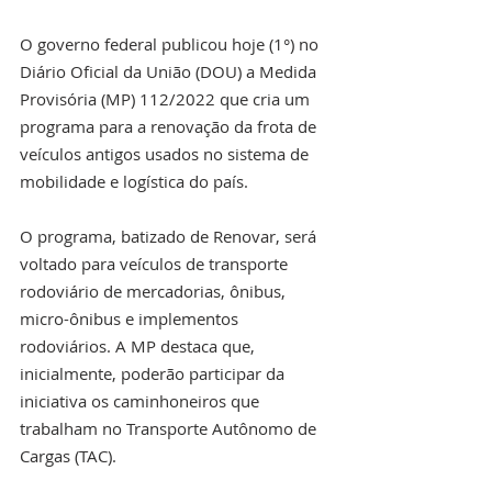
O governo federal publicou hoje (1°) no 
Diário Oficial da União (DOU) a Medida 
Provisória (MP) 112/2022 que cria um 
programa para a renovação da frota de 
veículos antigos usados no sistema de 
mobilidade e logística do país.
O programa, batizado de Renovar, será 
voltado para veículos de transporte 
rodoviário de mercadorias, ônibus, 
micro-ônibus e implementos 
rodoviários. A MP destaca que, 
inicialmente, poderão participar da 
iniciativa os caminhoneiros que 
trabalham no Transporte Autônomo de 
Cargas (TAC).