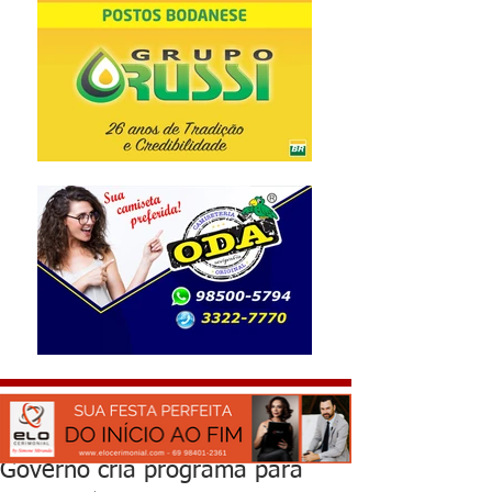
Governo cria programa para