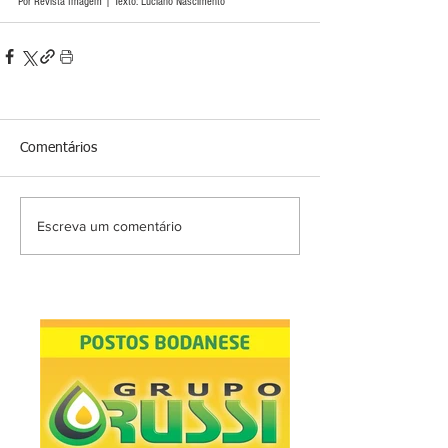
Por Revista Imagem | Texto: Luciano Nascimento
Comentários
Escreva um comentário