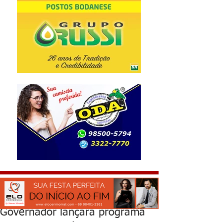
Governador lançará programa