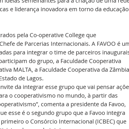
m ideias semelhantes para a criação de uma rede
icas e liderança inovadora em torno da educação
 
rados pela Co-operative College que 
hefe de Parcerias Internacionais. A FAVOO é u
adas para integrar o time de parceiros inaugurais
participam do grupo, a Faculdade Cooperativa 
tiva MALTA, a Faculdade Cooperativa da Zâmbia
Estado de Lagos. 
vite da integrar esse grupo que vai pensar açõe
ra o cooperativismo no mundo, à partir das 
operativismo”, comenta a presidente da Favoo, 
que esse é o segundo grupo que a Favoo integra 
primeiro o Consórcio Internacional (ICBEC) que 