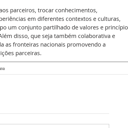
 aos parceiros, trocar conhecimentos, 
eriências em diferentes contextos e culturas, 
um conjunto partilhado de valores e princípio
. Além disso, que seja também colaborativa e 
a as fronteiras nacionais promovendo a 
uições parceiras.
Ana 