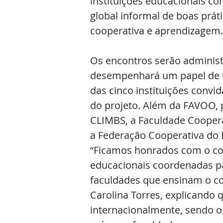
instituições educacionais co
global informal de boas prát
cooperativa e aprendizagem.
Os encontros serão administ
desempenhará um papel de C
das cinco instituições convid
do projeto. Além da FAVOO, 
CLIMBS, a Faculdade Coopera
a Federação Cooperativa do 
“Ficamos honrados com o con
educacionais coordenadas pa
faculdades que ensinam o co
Carolina Torres, explicando 
internacionalmente, sendo o 