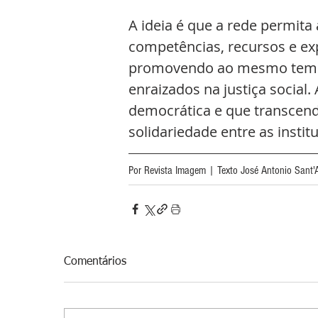
A ideia é que a rede permita
competências, recursos e exp
promovendo ao mesmo tempo 
enraizados na justiça social
democrática e que transcend
solidariedade entre as instit
Por Revista Imagem | Texto José Antonio Sant'
Comentários