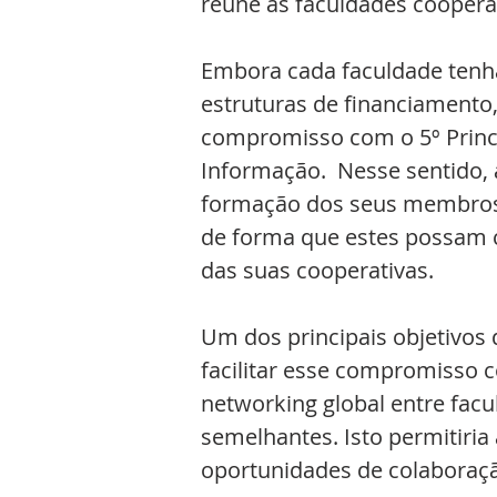
reúne as faculdades cooperat
Embora cada faculdade tenha
estruturas de financiamento
compromisso com o 5º Princ
Informação.  Nesse sentido,
formação dos seus membros, 
de forma que estes possam c
das suas cooperativas.
Um dos principais objetivos 
facilitar esse compromisso c
networking global entre facu
semelhantes. Isto permitiria 
oportunidades de colaboraçã