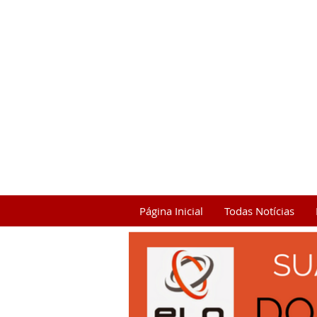
Página Inicial
Todas Notícias