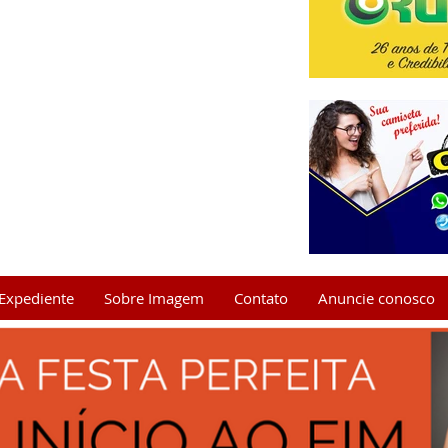
Expediente
Sobre Imagem
Contato
Anuncie conosco