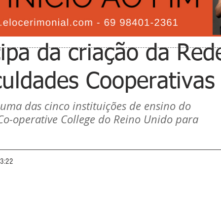
ipa da criação da Red
culdades Cooperativas
uma das cinco instituições de ensino do 
o-operative College do Reino Unido para 
13:22