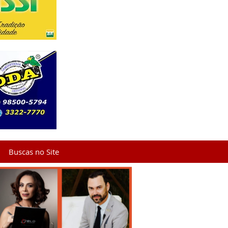
Buscas no Site