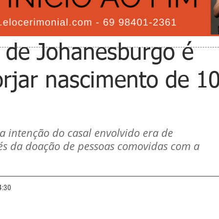
a de Johanesburgo é
orjar nascimento de 1
a intenção do casal envolvido era de 
vés da doação de pessoas comovidas com a 
4:30