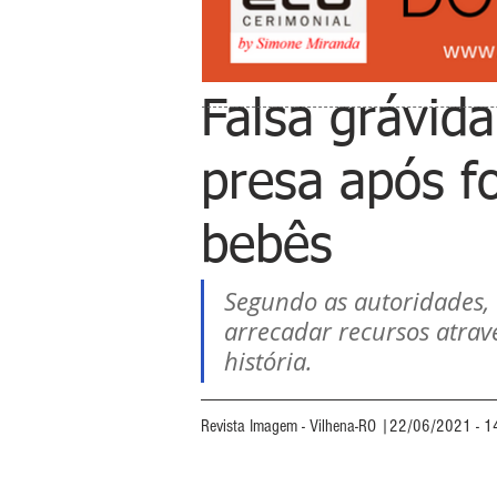
Falsa grávid
presa após f
bebês
Segundo as autoridades, 
arrecadar recursos atra
história.
Revista Imagem - Vilhena-RO |22/06/2021 - 1