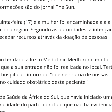
formações são do jornal The Sun.
inta-feira (17) e a mulher foi encaminhada a ala 
ico da região. Segundo as autoridades, a intenção
recadar recursos através da doação de pessoas 
u ter dado a luz, o Mediclinic Medforum, emitiu 
 a sua entrada não foi realizada no local. Tert
e hospitalar, informou "que nenhuma de nossas 
 no cuidado obstétrico desta paciente."
e Saúde da África do Sul, que havia iniciado um
eracidade do parto, concluiu que não há evidência