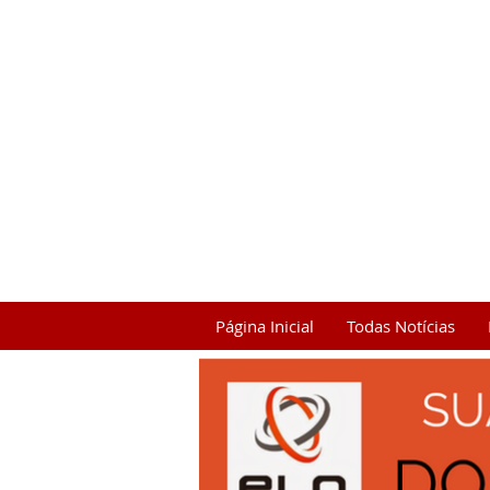
Página Inicial
Todas Notícias