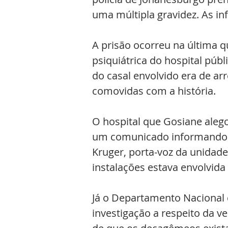
uma múltipla gravidez. As in
A prisão ocorreu na última qu
psiquiátrica do hospital públ
do casal envolvido era de ar
comovidas com a história.
O hospital que Gosiane alego
um comunicado informando que
Kruger, porta-voz da unidad
instalações estava envolvida
Já o Departamento Nacional d
investigação a respeito da v