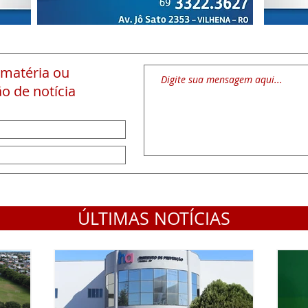
 matéria
ou
o de notícia
ÚLTIMAS NOTÍCIAS