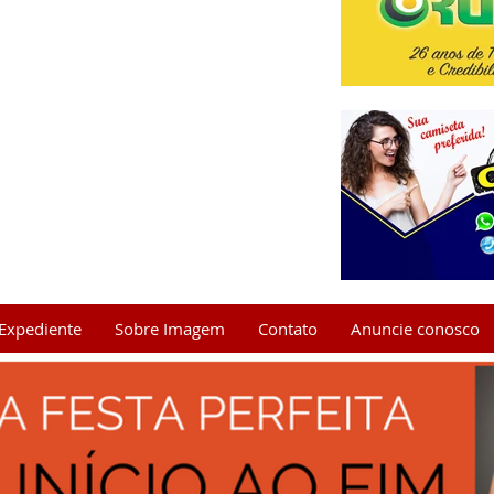
Expediente
Sobre Imagem
Contato
Anuncie conosco