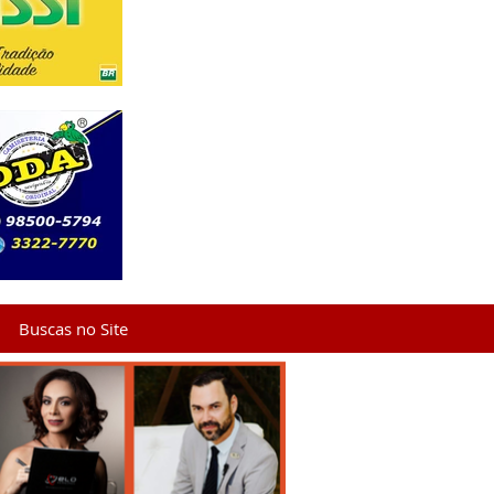
Buscas no Site