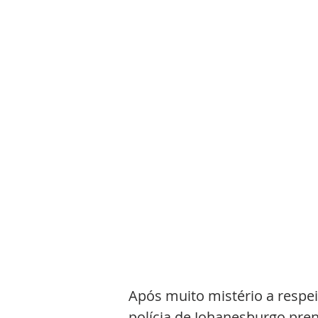
Após muito mistério a respei
polícia de Johanesburgo pren