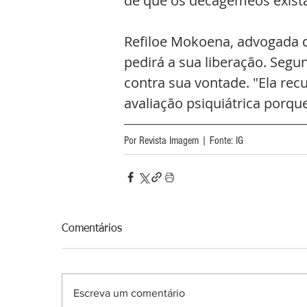
de que os decagêmeos exist
Refiloe Mokoena, advogada 
pedirá a sua liberação. Segun
contra sua vontade. "Ela rec
avaliação psiquiátrica porqu
Por Revista Imagem | Fonte: IG
Comentários
Escreva um comentário