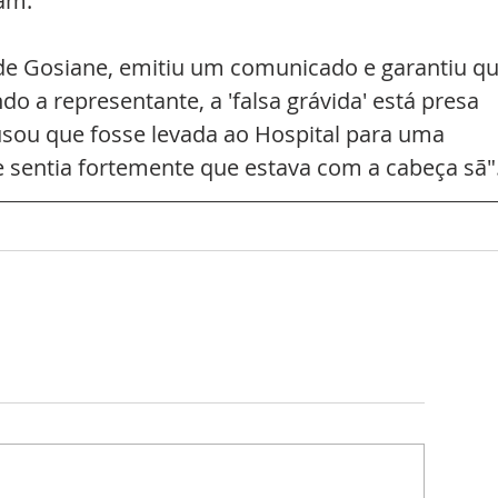
am.
de Gosiane, emitiu um comunicado e garantiu qu
do a representante, a 'falsa grávida' está presa 
usou que fosse levada ao Hospital para uma 
e sentia fortemente que estava com a cabeça sã"