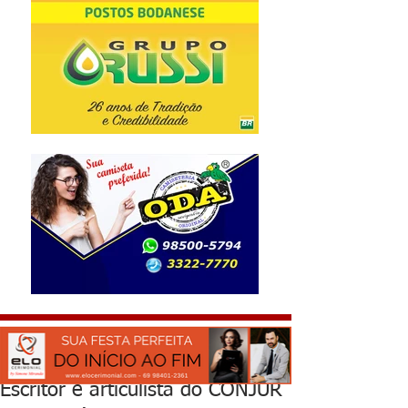
Escritor e articulista do CONJUR