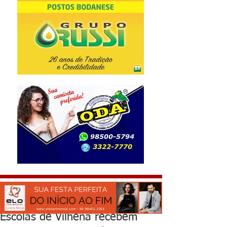
Escolas de Vilhena recebem