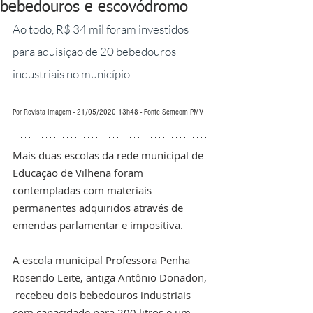
bebedouros e escovódromo
Ao todo, R$ 34 mil foram investidos 
para aquisição de 20 bebedouros 
industriais no município
Por Revista Imagem - 21/05/2020 13h48 - Fonte Semcom PMV
Mais duas escolas da rede municipal de 
Educação de Vilhena foram 
contempladas com materiais 
permanentes adquiridos através de 
emendas parlamentar e impositiva.
A escola municipal Professora Penha 
Rosendo Leite, antiga Antônio Donadon, 
 recebeu dois bebedouros industriais 
com capacidade para 200 litros e um 