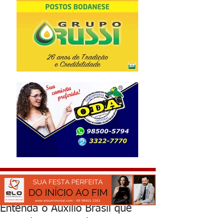
Entenda o Auxílio Brasil que