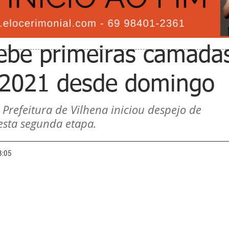
ebe primeiras camada
e 2021 desde domingo
Prefeitura de Vilhena iniciou despejo de 
esta segunda etapa. 
8:05