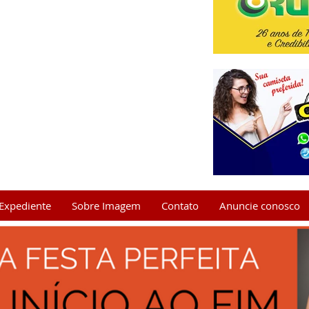
Expediente
Sobre Imagem
Contato
Anuncie conosco