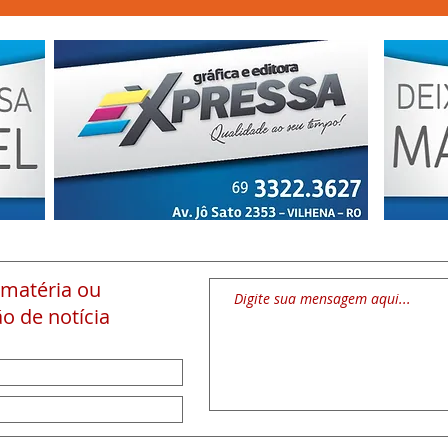
 matéria
ou
o de notícia