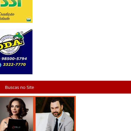
Buscas no Site