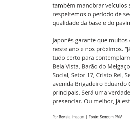
também manobrar veículos so
respeitemos o período de se
qualidade da base e do pavi
Japonês garante que muitos 
neste ano e nos próximos. “J
tudo certo para contemplarm
Bela Vista, Barão do Melgaço 
Social, Setor 17, Cristo Rei, 
avenida Brigadeiro Eduardo
principais. Será uma verdade
presenciar. Ou melhor, já est
Por Revista Imagem | Fonte: Semcom PMV