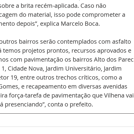
bre a brita recém-aplicada. Caso não 
cagem do material, isso pode comprometer a 
mento depois”, explica Marcelo Boca.
outros bairros serão contemplados com asfalto 
á temos projetos prontos, recursos aprovados e 
os com pavimentação os bairros Alto dos Pareci
1, Cidade Nova, Jardim Universitário, Jardim 
Setor 19, entre outros trechos críticos, como a 
 Gomes, e recapeamento em diversas avenidas 
ira força-tarefa de pavimentação que Vilhena vai
á presenciando”, conta o prefeito.