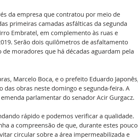
avés da empresa que contratou por meio de 
o das primeiras camadas asfálticas da segunda 
irro Embratel, em complemento às ruas e 
19. Serão dois quilômetros de asfaltamento 
ho de moradores que há décadas aguardam pela 
ras, Marcelo Boca, e o prefeito Eduardo Japonês,
as obras neste domingo e segunda-feira. A 
e emenda parlamentar do senador Acir Gurgacz. 
ndando rápido e podemos verificar a qualidade. 
nha a compreensão de que, durante estes pouco
vitar circular sobre a área impermeabilizada e 