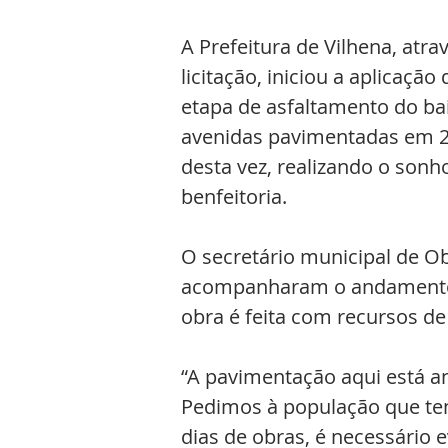
A Prefeitura de Vilhena, atr
licitação, iniciou a aplicaçã
etapa de asfaltamento do ba
avenidas pavimentadas em 20
desta vez, realizando o son
benfeitoria. 
O secretário municipal de Ob
acompanharam o andamento d
obra é feita com recursos d
“A pavimentação aqui está a
Pedimos à população que te
dias de obras, é necessário e