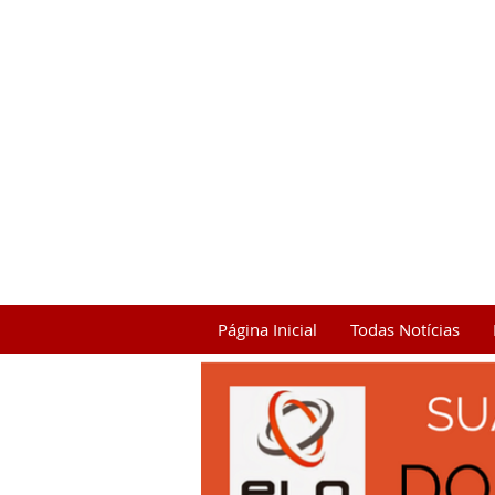
Página Inicial
Todas Notícias