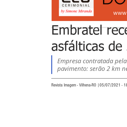
Embratel rec
asfálticas d
Empresa contratada pela 
pavimento: serão 2 km n
Revista Imagem - Vilhena-RO |05/07/2021 - 1