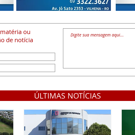
 matéria
ou
o de notícia
ÚLTIMAS NOTÍCIAS