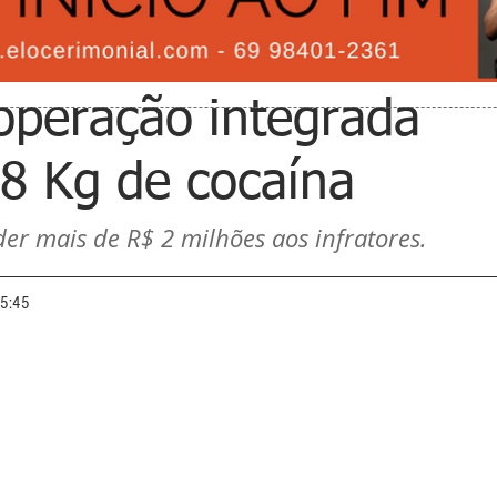
operação integrada
8 Kg de cocaína
der mais de R$ 2 milhões aos infratores.
15:45