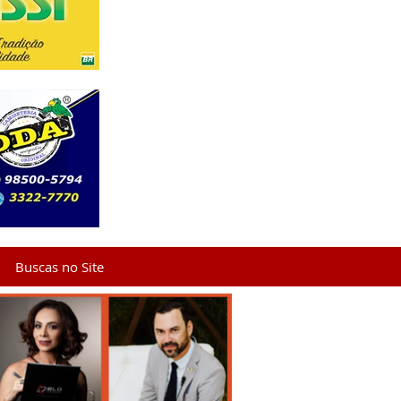
Buscas no Site