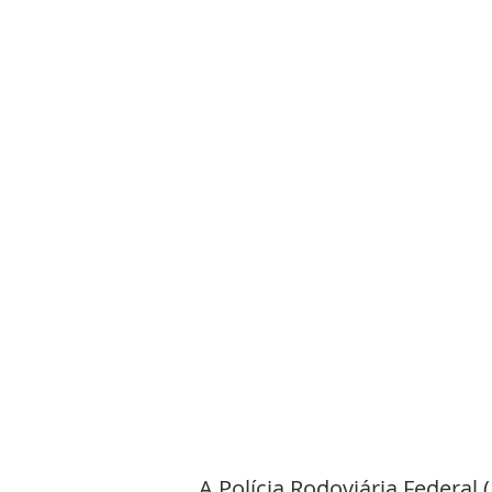
A Polícia Rodoviária Federal 