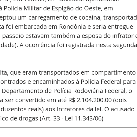
 à Polícia Militar de Espigão do Oeste, em 
rceptou um carregamento de cocaína, transportad
ta foi embarcada em Rondônia e seria entregue 
 passeio estavam também a esposa do infrator 
idade). A ocorrência foi registrada nesta segunda
lícita, que eram transportados em compartimento
contrados e encaminhados à Polícia Federal para
Departamento de Polícia Rodoviária Federal, o 
 ser convertido em até R$ 2.104.200,00 (dois 
duzentos reais) aos infratores da lei. O acusado 
co de drogas (Art. 33 - Lei 11.343/06)