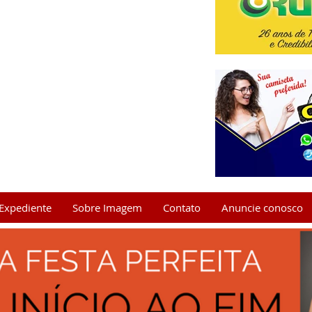
Expediente
Sobre Imagem
Contato
Anuncie conosco