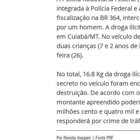
integrada à Polícia Federal e
fiscalização na BR 364, inte
por um homem. A droga ilíci
em Cuiabá/MT. No veículo de
duas crianças (7 e 2 anos de 
feira (26).
No total, 16.8 Kg da droga i
secreto no veículo foram en
destruição. De acordo com o 
montante apreendido poderia
milhões cento e quatro mil e 
responderá por crime de tráfi
Por Revista Imagem | Fonte PRF