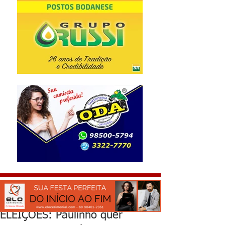
ELEIÇÕES: Paulinho quer