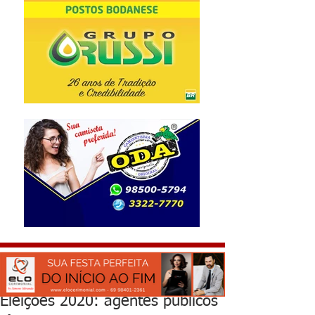
Eleições 2020: agentes públicos