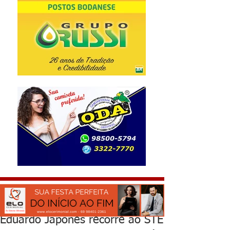
Eduardo Japonês recorre ao STE