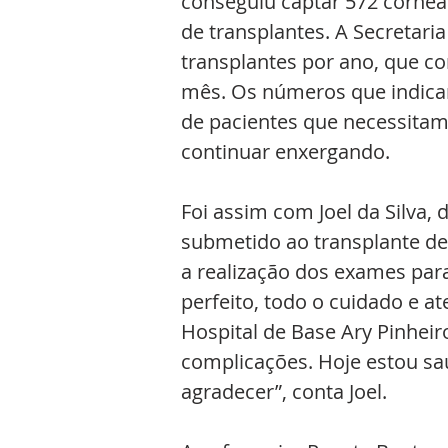
conseguiu captar 572 córneas
de transplantes. A Secretari
transplantes por ano, que c
mês. Os números que indica
de pacientes que necessitam 
continuar enxergando.
Foi assim com Joel da Silva, 
submetido ao transplante de 
a realização dos exames par
perfeito, todo o cuidado e ate
Hospital de Base Ary Pinheir
complicações. Hoje estou sa
agradecer”, conta Joel.