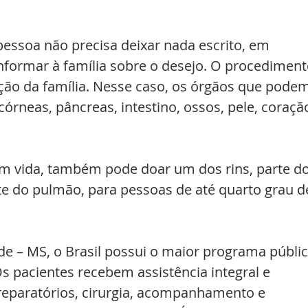
 pessoa não precisa deixar nada escrito, em 
ormar à família sobre o desejo. O procediment
ção da família. Nesse caso, os órgãos que podem
 córneas, pâncreas, intestino, ossos, pele, coração
em vida, também pode doar um dos rins, parte do
te do pulmão, para pessoas de até quarto grau d
e – MS, o Brasil possui o maior programa públic
 pacientes recebem assistência integral e 
preparatórios, cirurgia, acompanhamento e 