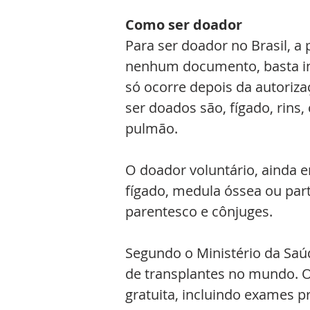
Como ser doador
Para ser doador no Brasil, a
nenhum documento, basta inf
só ocorre depois da autoriza
ser doados são, fígado, rins,
pulmão.
O doador voluntário, ainda 
fígado, medula óssea ou par
parentesco e cônjuges.
Segundo o Ministério da Saúd
de transplantes no mundo. Os
gratuita, incluindo exames 