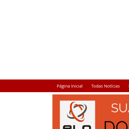
Página Inicial
Todas Notícias