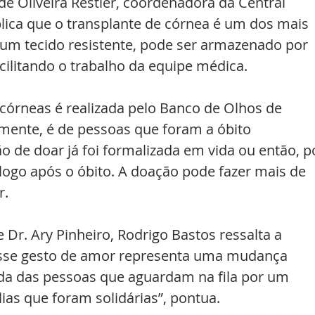
e Oliveira Restier, coordenadora da Central 
lica que o transplante de córnea é um dos mais 
r um tecido resistente, pode ser armazenado por 
acilitando o trabalho da equipe médica.
córneas é realizada pelo Banco de Olhos de 
mente, é de pessoas que foram a óbito 
o de doar já foi formalizada em vida ou então, p
 logo após o óbito. A doação pode fazer mais de 
r.
 Dr. Ary Pinheiro, Rodrigo Bastos ressalta a 
Esse gesto de amor representa uma mudança 
da das pessoas que aguardam na fila por um 
ias que foram solidárias”, pontua. 