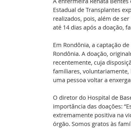
A enfermeira Renata Bentes d
Estadual de Transplantes exp
realizados, pois, além de se
até 14 dias após a doação, f
Em Rondônia, a captação de 
Rondônia. A doação, original
recentemente, cuja disposiçã
familiares, voluntariamente,
uma pessoa voltar a enxerga
O diretor do Hospital de Base
importância das doações: “
extremamente positiva na vi
órgão. Somos gratos às famíl