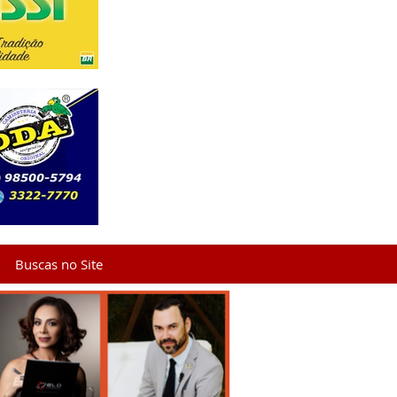
Buscas no Site