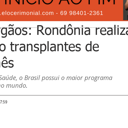
gãos: Rondônia realiz
o transplantes de
mês
Saúde, o Brasil possui o maior programa 
 no mundo
.
07:59