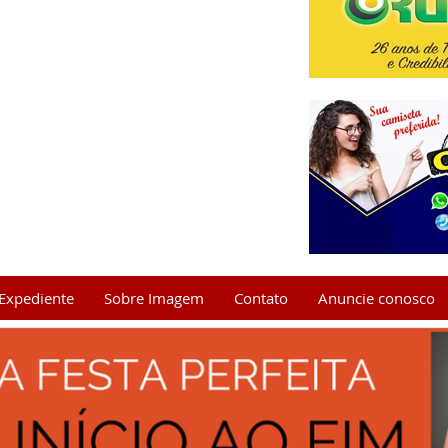
Expediente
Sobre Imagem
Contato
Anuncie conosco