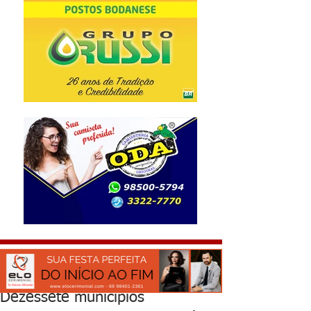
Dezessete municípios