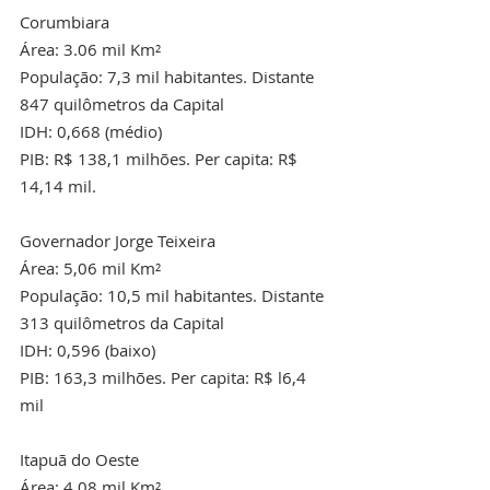
Corumbiara
Área: 3.06 mil Km²
População: 7,3 mil habitantes. Distante 
847 quilômetros da Capital
IDH: 0,668 (médio)
PIB: R$ 138,1 milhões. Per capita: R$ 
14,14 mil.
Governador Jorge Teixeira
Área: 5,06 mil Km²
População: 10,5 mil habitantes. Distante 
313 quilômetros da Capital
IDH: 0,596 (baixo)
PIB: 163,3 milhões. Per capita: R$ l6,4 
mil
Itapuã do Oeste
Área: 4,08 mil Km²