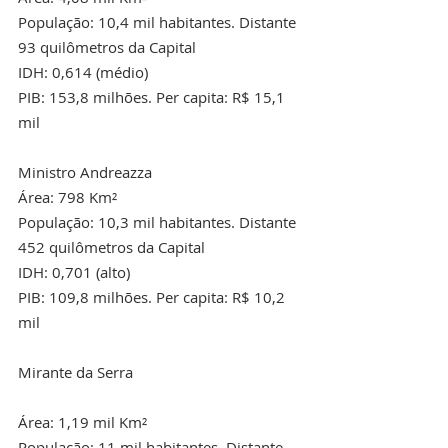
População: 10,4 mil habitantes. Distante 
93 quilômetros da Capital
IDH: 0,614 (médio)
PIB: 153,8 milhões. Per capita: R$ 15,1 
mil
Ministro Andreazza
Área: 798 Km²
População: 10,3 mil habitantes. Distante 
452 quilômetros da Capital
IDH: 0,701 (alto)
PIB: 109,8 milhões. Per capita: R$ 10,2 
mil
Mirante da Serra
Área: 1,19 mil Km²
População: 11 mil habitantes. Distante 