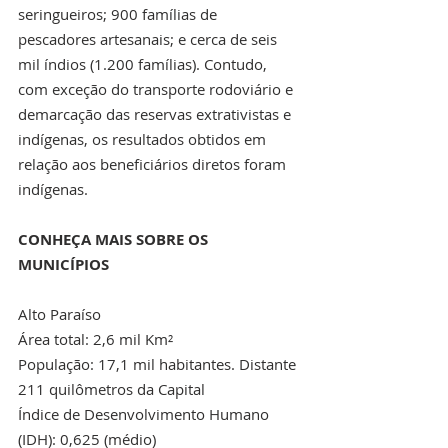
seringueiros; 900 famílias de 
pescadores artesanais; e cerca de seis 
mil índios (1.200 famílias). Contudo, 
com exceção do transporte rodoviário e 
demarcação das reservas extrativistas e 
indígenas, os resultados obtidos em 
relação aos beneficiários diretos foram 
indígenas.
CONHEÇA MAIS SOBRE OS 
MUNICÍPIOS
Alto Paraíso
Área total: 2,6 mil Km²
População: 17,1 mil habitantes. Distante 
211 quilômetros da Capital
Índice de Desenvolvimento Humano 
(IDH): 0,625 (médio)