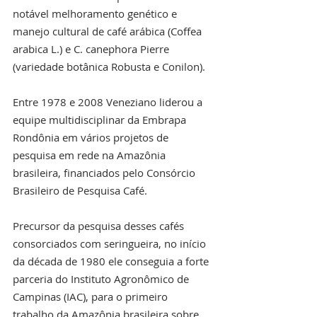
notável melhoramento genético e 
manejo cultural de café arábica (Coffea 
arabica L.) e C. canephora Pierre 
(variedade botânica Robusta e Conilon).
Entre 1978 e 2008 Veneziano liderou a 
equipe multidisciplinar da Embrapa 
Rondônia em vários projetos de 
pesquisa em rede na Amazônia 
brasileira, financiados pelo Consórcio 
Brasileiro de Pesquisa Café.
Precursor da pesquisa desses cafés 
consorciados com seringueira, no início 
da década de 1980 ele conseguia a forte 
parceria do Instituto Agronômico de 
Campinas (IAC), para o primeiro 
trabalho da Amazônia brasileira sobre 