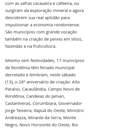
com as safras cacaueira e cafeeira, ou 
surgiram da exploração mineral e agora 
descobrem sua real aptidão para 
impulsionar a economia rondoniense. 
São municípios com grande vocação 
também na criação de peixes em sítios, 
fazendas e na fruticultura.
Mesmo sem festividades, 17 municípios 
de Rondônia têm feriado municipal 
decretado e lembram, neste sábado 
(13), o 28º aniversário de criação: Alto 
Paraíso, Cacaulândia, Campo Novo de 
Rondônia, Candeias do Jamari, 
Castanheiras, Corumbiara, Governador 
Jorge Teixeira, Itapuã do Oeste, Ministro 
Andreazza, Mirante da Serra, Monte 
Negro, Novo Horizonte do Oeste, Rio 