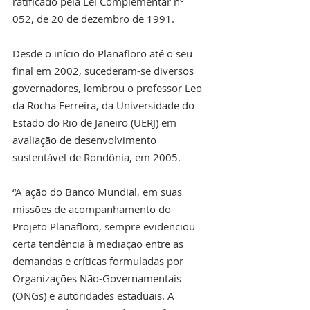
ratificado pela Lei Complementar nº 
052, de 20 de dezembro de 1991.
Desde o início do Planafloro até o seu 
final em 2002, sucederam-se diversos 
governadores, lembrou o professor Leo 
da Rocha Ferreira, da Universidade do 
Estado do Rio de Janeiro (UERJ) em 
avaliação de desenvolvimento 
sustentável de Rondônia, em 2005.
“A ação do Banco Mundial, em suas 
missões de acompanhamento do 
Projeto Planafloro, sempre evidenciou 
certa tendência à mediação entre as 
demandas e críticas formuladas por 
Organizações Não-Governamentais 
(ONGs) e autoridades estaduais. A 