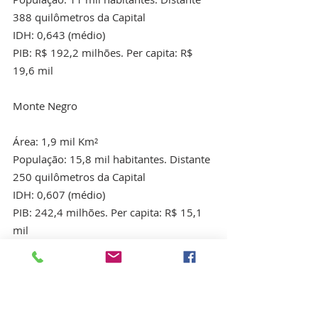
388 quilômetros da Capital
IDH: 0,643 (médio)
PIB: R$ 192,2 milhões. Per capita: R$ 
19,6 mil
Monte Negro
Área: 1,9 mil Km²
População: 15,8 mil habitantes. Distante 
250 quilômetros da Capital
IDH: 0,607 (médio)
PIB: 242,4 milhões. Per capita: R$ 15,1 
mil
Novo Horizonte do Oeste
Área: 843,4 Km²
População: 10,2 mil habitantes. Distante 