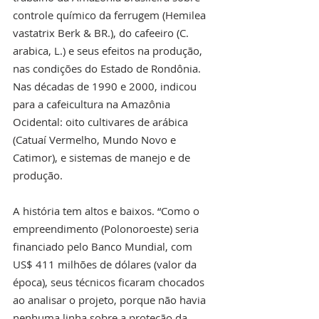
controle químico da ferrugem (Hemilea 
vastatrix Berk & BR.), do cafeeiro (C. 
arabica, L.) e seus efeitos na produção, 
nas condições do Estado de Rondônia. 
Nas décadas de 1990 e 2000, indicou 
para a cafeicultura na Amazônia 
Ocidental: oito cultivares de arábica 
(Catuaí Vermelho, Mundo Novo e 
Catimor), e sistemas de manejo e de 
produção.
A história tem altos e baixos. “Como o 
empreendimento (Polonoroeste) seria 
financiado pelo Banco Mundial, com 
US$ 411 milhões de dólares (valor da 
época), seus técnicos ficaram chocados 
ao analisar o projeto, porque não havia 
nenhuma linha sobre a proteção da 