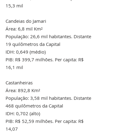
15,3 mil
Candeias do Jamari
Área: 6,8 mil Km²
População: 26,6 mil habitantes. Distante 
19 quilômetros da Capital
IDH: 0,649 (médio)
PIB: R$ 399,7 milhões. Per capita: R$ 
16,1 mil
Castanheiras
Área: 892,8 Km²
População: 3,58 mil habitantes. Distante 
468 quilômetros da Capital
IDH: 0,702 (alto)
PIB: R$ 52,59 milhões. Per capita: R$ 
14,07