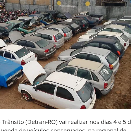
rânsito (Detran-RO) vai realizar nos dias 4 e 5 d
a a venda de veículos conservados, na regional de 