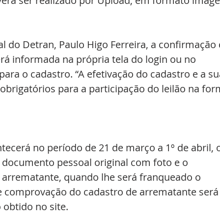
erá ser realizado por Upload, em formato imag
l do Detran, Paulo Higo Ferreira, a confirmação 
á informada na própria tela do login ou no 
para o cadastro. “A efetivação do cadastro e a su
brigatórios para a participação do leilão na for
tecerá no período de 21 de março a 1º de abril, o
 documento pessoal original com foto e o 
arrematante, quando lhe será franqueado o 
 de comprovação do cadastro de arrematante será
 obtido no site.