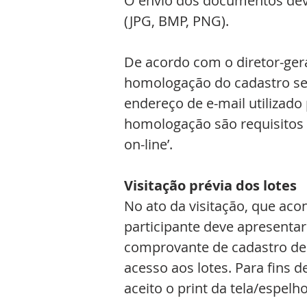
O envio dos documentos dev
(JPG, BMP, PNG).
De acordo com o diretor-gera
homologação do cadastro ser
endereço de e-mail utilizado 
homologação são requisitos o
on-line’.
Visitação prévia dos lotes
No ato da visitação, que acon
participante deve apresentar
comprovante de cadastro de 
acesso aos lotes. Para fins
aceito o print da tela/espelho