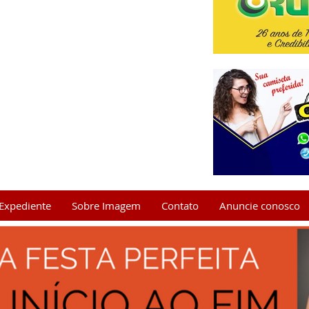
Expediente
Sobre Imagem
Contato
Anuncie conosco