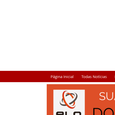
Página Inicial
Todas Notícias