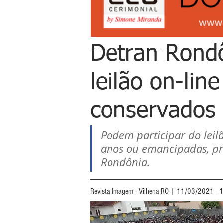
Detran Rondô
leilão on-lin
conservados 
Podem participar do leilã
anos ou emancipadas, pr
Rondônia.
Revista Imagem - Vilhena-RO | 11/03/2021 - 