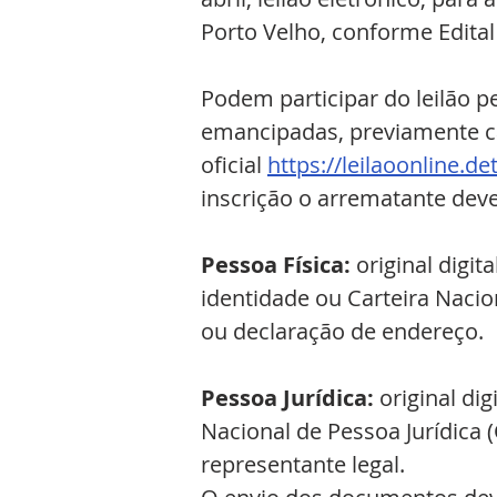
Porto Velho, conforme Edita
Podem participar do leilão pe
emancipadas, previamente ca
oficial 
https://leilaoonline.de
inscrição o arrematante dev
Pessoa Física: 
original digi
identidade ou Carteira Naci
ou declaração de endereço.
Pessoa Jurídica: 
original di
Nacional de Pessoa Jurídica 
representante legal. 