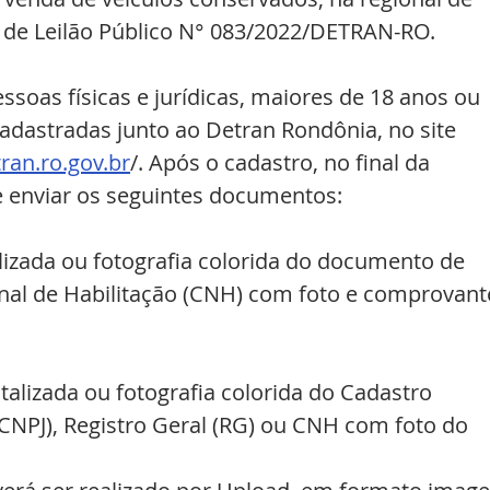
l de Leilão Público N° 083/2022/DETRAN-RO.
ssoas físicas e jurídicas, maiores de 18 anos ou 
dastradas junto ao Detran Rondônia, no site 
tran.ro.gov.br
/. Após o cadastro, no final da 
e enviar os seguintes documentos:
talizada ou fotografia colorida do documento de 
onal de Habilitação (CNH) com foto e comprovant
gitalizada ou fotografia colorida do Cadastro 
(CNPJ), Registro Geral (RG) ou CNH com foto do 