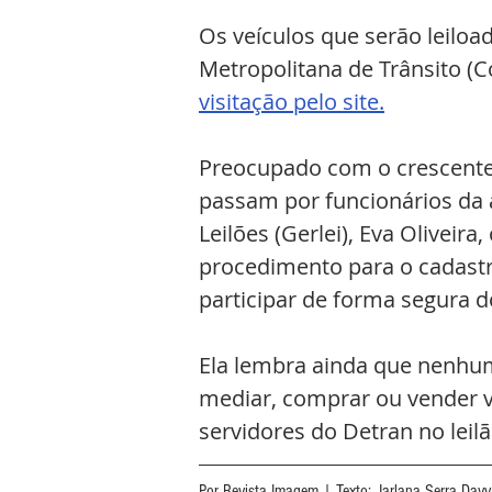
Os veículos que serão leilo
Metropolitana de Trânsito (
visitação pelo site.
Preocupado com o crescente
passam por funcionários da au
Leilões (Gerlei), Eva Oliveir
procedimento para o cadastr
participar de forma segura do
Ela lembra ainda que nenhum 
mediar, comprar ou vender ve
servidores do Detran no leilã
Por Revista Imagem | Texto: Jarlana Serra Davy