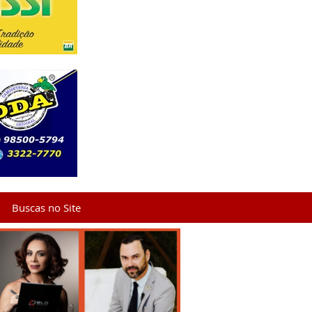
Buscas no Site