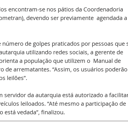
ados encontram-se nos pátios da Coordenadoria 
Cometran), devendo ser previamente  agendada a
 número de golpes praticados por pessoas que 
tarquia utilizando redes sociais, a gerente de  
a, orienta a população que utilizem o  Manual de 
o de arrematantes. “Assim, os usuários poderão
s leilões”.
servidor da autarquia está autorizado a facilitar
ículos leiloados. “Até mesmo a participação de 
o está vedada”, finalizou.