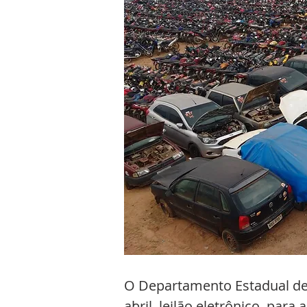
O Departamento Estadual de T
abril, leilão eletrônico, par