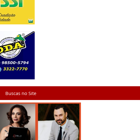
Buscas no Site