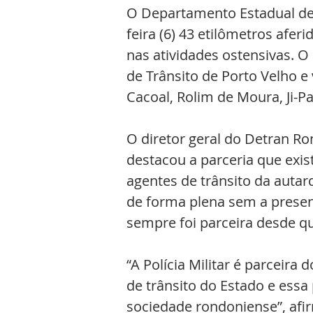
O Departamento Estadual de 
feira (6) 43 etilômetros aferi
nas atividades ostensivas. O
de Trânsito de Porto Velho e 
Cacoal, Rolim de Moura, Ji-P
O diretor geral do Detran Ron
destacou a parceria que exist
agentes de trânsito da auta
de forma plena sem a presen
sempre foi parceira desde qu
“A Polícia Militar é parceira
de trânsito do Estado e essa 
sociedade rondoniense”, afi