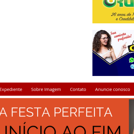
Expediente
Sobre Imagem
Contato
Anuncie conosco