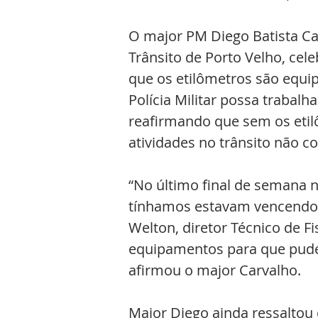
O major PM Diego Batista Ca
Trânsito de Porto Velho, ce
que os etilômetros são equ
Polícia Militar possa trabalh
reafirmando que sem os etil
atividades no trânsito não c
“No último final de semana 
tínhamos estavam vencendo 
Welton, diretor Técnico de F
equipamentos para que pudé
afirmou o major Carvalho.
Major Diego ainda ressaltou