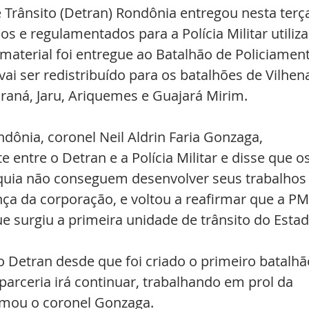
Trânsito (Detran) Rondônia entregou nesta terç
dos e regulamentados para a Polícia Militar utiliza
 material foi entregue ao Batalhão de Policiamen
vai ser redistribuído para os batalhões de Vilhena
araná, Jaru, Ariquemes e Guajará Mirim.
dônia, coronel Neil Aldrin Faria Gonzaga, 
e entre o Detran e a Polícia Militar e disse que os
rquia não conseguem desenvolver seus trabalhos
ça da corporação, e voltou a reafirmar que a PM
e surgiu a primeira unidade de trânsito do Estad
 do Detran desde que foi criado o primeiro batalhã
parceria irá continuar, trabalhando em prol da 
rmou o coronel Gonzaga.