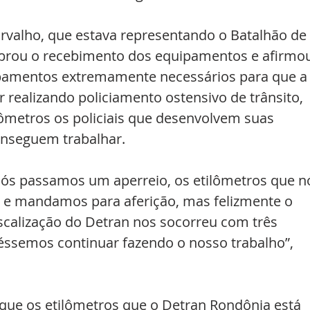
rvalho, que estava representando o Batalhão de 
lebrou o recebimento dos equipamentos e afirmo
ipamentos extremamente necessários para que a
ar realizando policiamento ostensivo de trânsito, 
ômetros os policiais que desenvolvem suas 
onseguem trabalhar.
nós passamos um aperreio, os etilômetros que n
e mandamos para aferição, mas felizmente o 
iscalização do Detran nos socorreu com três 
ssemos continuar fazendo o nosso trabalho”, 
 que os etilômetros que o Detran Rondônia está 