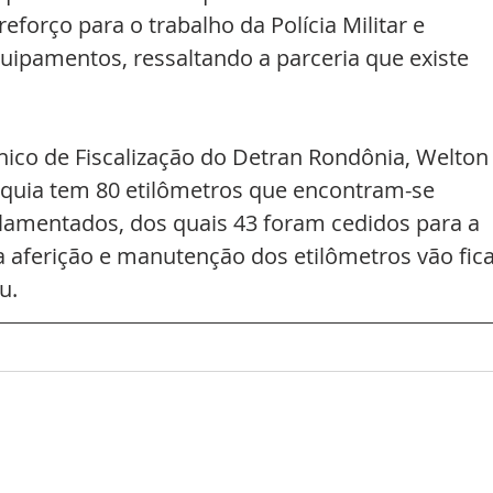
forço para o trabalho da Polícia Militar e 
uipamentos, ressaltando a parceria que existe 
nico de Fiscalização do Detran Rondônia, Welton
rquia tem 80 etilômetros que encontram-se 
lamentados, dos quais 43 foram cedidos para a 
 da aferição e manutenção dos etilômetros vão fica
u.