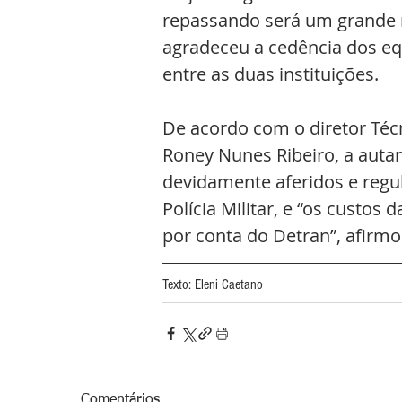
repassando será um grande re
agradeceu a cedência dos eq
entre as duas instituições.
De acordo com o diretor Téc
Roney Nunes Ribeiro, a auta
devidamente aferidos e regu
Polícia Militar, e “os custos
por conta do Detran”, afirmo
Texto: Eleni Caetano
Comentários