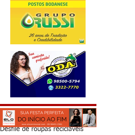
Desfile de roupas recicláveis