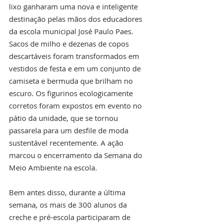
lixo ganharam uma nova e inteligente 
destinação pelas mãos dos educadores 
da escola municipal José Paulo Paes. 
Sacos de milho e dezenas de copos 
descartáveis foram transformados em 
vestidos de festa e em um conjunto de 
camiseta e bermuda que brilham no 
escuro. Os figurinos ecologicamente 
corretos foram expostos em evento no 
pátio da unidade, que se tornou 
passarela para um desfile de moda 
sustentável recentemente. A ação 
marcou o encerramento da Semana do 
Meio Ambiente na escola. 
Bem antes disso, durante a última 
semana, os mais de 300 alunos da 
creche e pré-escola participaram de 