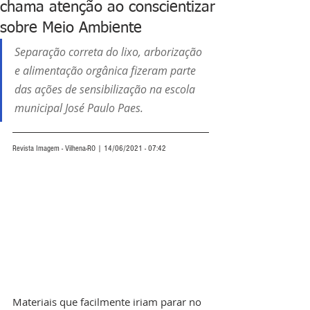
chama atenção ao conscientizar
sobre Meio Ambiente
Separação correta do lixo, arborização 
e alimentação orgânica fizeram parte 
das ações de sensibilização na escola 
municipal José Paulo Paes.
Revista Imagem - Vilhena-RO | 14/06/2021 - 07:42
Materiais que facilmente iriam parar no 