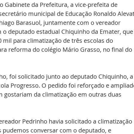
Gabinete da Prefeitura, a vice-prefeita de 
o secretário municipal de Educação Ronaldo Alevat
hiago Barasuol, juntamente com o vereador 
 o deputado estadual Chiquinho da Emater, que
mil para climatização de três escolas do 
ra reforma do colégio Mário Grasso, no final do 
o, foi solicitado junto ao deputado Chiquinho, a
cola Progresso. O pedido foi reforçado e ampliad
 gostariam da climatização em outras duas 
ereador Pedrinho havia solicitado a climatização 
as pudemos conversar com o deputado, e 