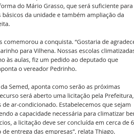
forma do Mário Grasso, que será suficiente para
 básicos da unidade e também ampliação da 
ita.
s comemorou a conquista. “Gostaria de agradece
arinho para Vilhena. Nossas escolas climatizada
no às aulas, fiz um pedido ao deputado que 
ponta o vereador Pedrinho.
o da Semed, aponta como serão as próximas 
ecurso será aberto uma licitação pela Prefeitura,
 de ar-condicionado. Estabelecemos que sejam 
cendo a capacidade necessária para climatizar b
ícios, a licitação deve ser concluída em cerca de 6
de entrega das empresas”, relata Thiago. 