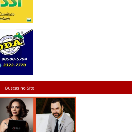
Buscas no Site