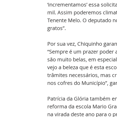
‘incrementamos’ essa solicit
mil. Assim poderemos climati
Tenente Melo. O deputado nos
gratos”.
Por sua vez, Chiquinho garant
“Sempre é um prazer poder a
são muito belas, em especial
vejo a beleza que é esta esc
trâmites necessários, mas cre
nos cofres do Município”, ga
Patrícia da Glória também e
reforma da escola Mario Gras
na virada deste ano para o