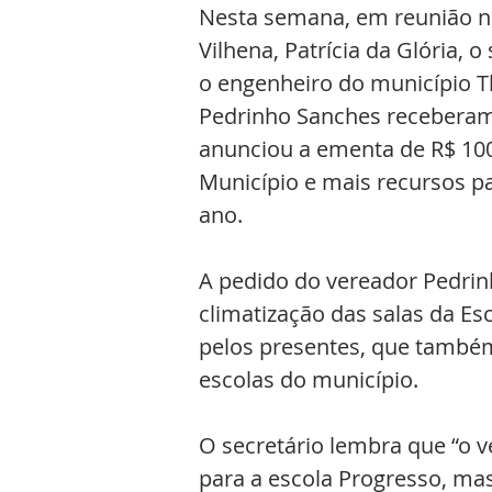
Nesta semana, em reunião no 
Vilhena, Patrícia da Glória, 
o engenheiro do município T
Pedrinho Sanches receberam
anunciou a ementa de R$ 100 
Município e mais recursos pa
ano.
A pedido do vereador Pedrinh
climatização das salas da Es
pelos presentes, que também
escolas do município.
O secretário lembra que “o v
para a escola Progresso, m