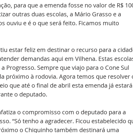
ação, para que a emenda fosse no valor de R$ 10
zar outras duas escolas, a Mário Grasso e a 
 ouviu e é o que será feito. Ficamos muito 
iu estar feliz em destinar o recurso para a cidad
tender demandas aqui em Vilhena. Estas escola
 a Progresso. Sempre que viajo para o Cone Sul 
ola próximo à rodovia. Agora temos que resolver 
io que até o final de abril esta emenda já estará
rante o deputado.
nfatiza o compromisso com o deputado para a 
so. “Só tenho a agradecer. Ficou estabelecido q
 próximo o Chiquinho também destinará uma 