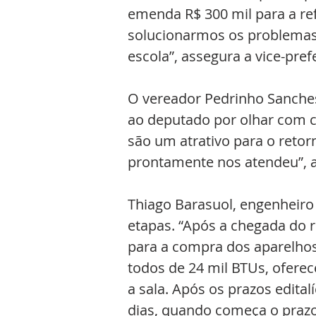
emenda R$ 300 mil para a re
solucionarmos os problemas
escola”, assegura a vice-prefe
O vereador Pedrinho Sanche
ao deputado por olhar com c
são um atrativo para o retor
prontamente nos atendeu”, a
Thiago Barasuol, engenheir
etapas. “Após a chegada do r
para a compra dos aparelhos
todos de 24 mil BTUs, ofere
a sala. Após os prazos edital
dias, quando começa o prazo 