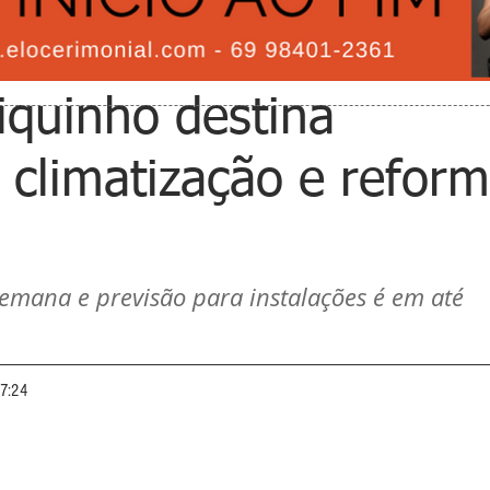
quinho destina
climatização e refor
emana e previsão para instalações é em até 
17:24