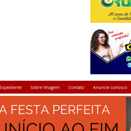
Expediente
Sobre Imagem
Contato
Anuncie conosco