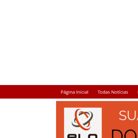
Página Inicial
Todas Notícias