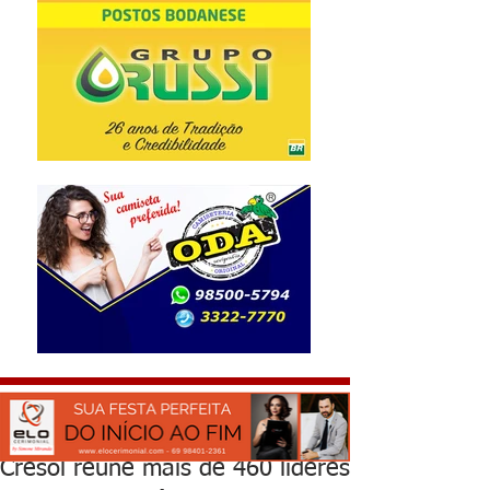
Cresol reúne mais de 460 líderes