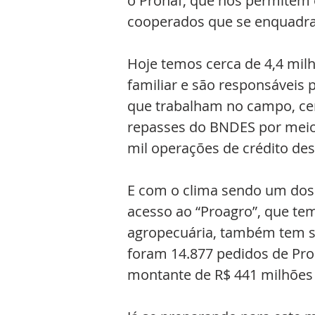
o Pronaf, que nos permitem 
cooperados que se enquadram
Hoje temos cerca de 4,4 milh
familiar e são responsáveis 
que trabalham no campo, cer
repasses do BNDES por meio d
mil operações de crédito dest
E com o clima sendo um dos 
acesso ao “Proagro”, que tem
agropecuária, também tem s
foram 14.877 pedidos de Proa
montante de R$ 441 milhões 