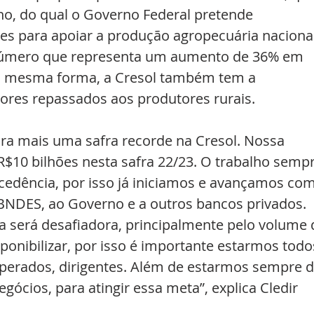
julho, do qual o Governo Federal pretende 
hões para apoiar a produção agropecuária nacional
número que representa um aumento de 36% em 
Da mesma forma, a Cresol também tem a 
lores repassados aos produtores rurais.
a mais uma safra recorde na Cresol. Nossa 
R$10 bilhões nesta safra 22/23. O trabalho sempr
edência, por isso já iniciamos e avançamos com
 BNDES, ao Governo e a outros bancos privados. 
 será desafiadora, principalmente pelo volume 
onibilizar, por isso é importante estarmos todo
operados, dirigentes. Além de estarmos sempre d
ócios, para atingir essa meta”, explica Cledir 