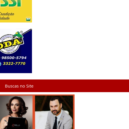
Buscas no Site