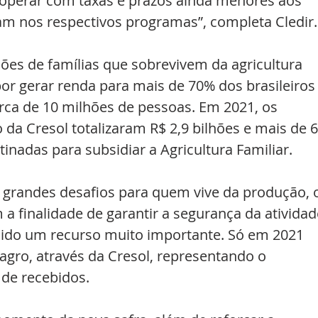
operar com taxas e prazos ainda menores aos 
 nos respectivos programas”, completa Cledir.
ões de famílias que sobrevivem da agricultura 
por gerar renda para mais de 70% dos brasileiros
ca de 10 milhões de pessoas. Em 2021, os 
a Cresol totalizaram R$ 2,9 bilhões e mais de 6
inadas para subsidiar a Agricultura Familiar. 
grandes desafios para quem vive da produção, 
 a finalidade de garantir a segurança da atividad
ido um recurso muito importante. Só em 2021 
gro, através da Cresol, representando o 
de recebidos. 