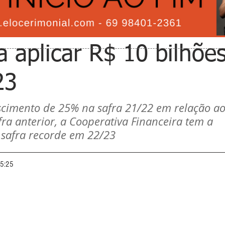
a aplicar R$ 10 bilhõe
23
scimento de 25% na safra 21/22 em relação ao
ra anterior, a Cooperativa Financeira tem a 
 safra recorde em 22/23
15:25