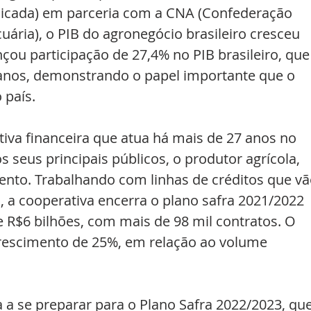
cada) em parceria com a CNA (Confederação 
uária), o PIB do agronegócio brasileiro cresceu 
çou participação de 27,4% no PIB brasileiro, que
anos, demonstrando o papel importante que o 
país. 
iva financeira que atua há mais de 27 anos no 
eus principais públicos, o produtor agrícola, 
ento. Trabalhando com linhas de créditos que vã
, a cooperativa encerra o plano safra 2021/2022 
R$6 bilhões, com mais de 98 mil contratos. O 
escimento de 25%, em relação ao volume 
 
a a se preparar para o Plano Safra 2022/2023, que