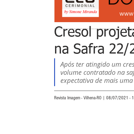
Cresol projet
na Safra 22/
Após ter atingido um cre
volume contratado na saf
expectativa de mais uma
Revista Imagem - Vilhena-RO | 08/07/2021 - 