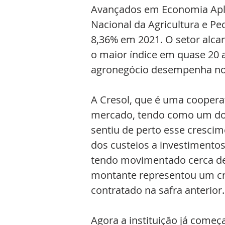
Avançados em Economia Apli
Nacional da Agricultura e Pec
8,36% em 2021. O setor alcan
o maior índice em quase 20 
agronegócio desempenha no 
A Cresol, que é uma cooperat
mercado, tendo como um dos s
sentiu de perto esse crescim
dos custeios a investimentos
tendo movimentado cerca de 
montante representou um cr
contratado na safra anterior.
Agora a instituição já começ