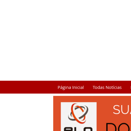
Página Inicial
Todas Notícias