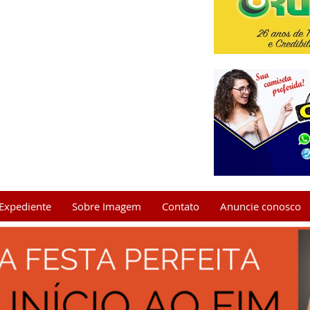
Expediente
Sobre Imagem
Contato
Anuncie conosco