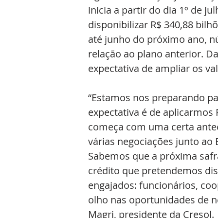
inicia a partir do dia 1º de 
disponibilizar R$ 340,88 bil
até junho do próximo ano, 
relação ao plano anterior. 
expectativa de ampliar os va
“Estamos nos preparando par
expectativa é de aplicarmos 
começa com uma certa antec
várias negociações junto ao
Sabemos que a próxima safra
crédito que pretendemos disp
engajados: funcionários, co
olho nas oportunidades de neg
Magri, presidente da Cresol. 