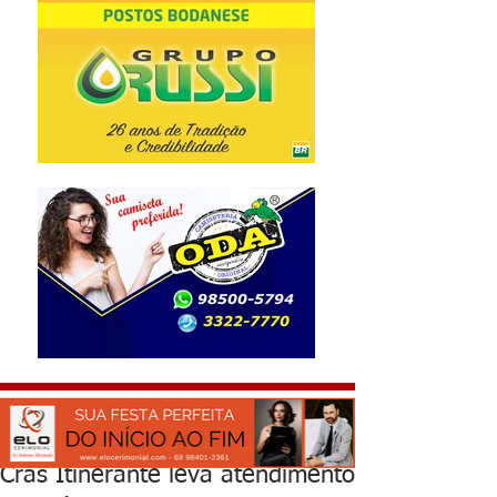
Cras Itinerante leva atendimento