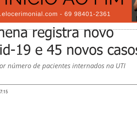
lhena registra novo
vid-19 e 45 novos caso
or número de pacientes internados na UTI 
07:15