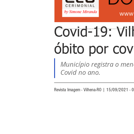
Covid-19: Vi
óbito por co
Município registra o men
Covid no ano.  
Revista Imagem - Vilhena-RO | 15/09/2021 - 