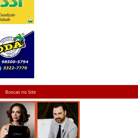
Buscas no Site