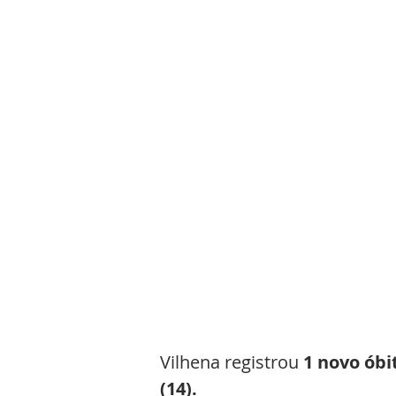
Vilhena registrou
 1 novo óbi
(14). 