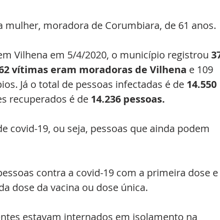
ma mulher, moradora de Corumbiara, de 61 anos.
em Vilhena em 5/4/2020, o município registrou 
3
62 vítimas eram moradoras de Vilhena 
e 109 
. Já o total de pessoas infectadas é de 
14.550 
es recuperados é de 
14.236 pessoas.
de covid-19, ou seja, pessoas que ainda podem 
pessoas contra a covid-19 com a primeira dose e
a dose da vacina ou dose única. 
ientes estavam internados em isolamento na 