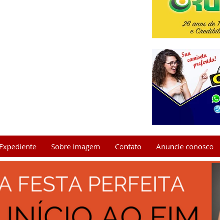
Expediente
Sobre Imagem
Contato
Anuncie conosco