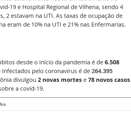
id-19 e Hospital Regional de Vilhena, sendo 4 
s, 2 estavam na UTI. As taxas de ocupação de 
ena eram de 10% na UTI e 21% nas Enfermarias. 
óbitos desde o início da pandemia é de 
6.508 
e infectados pelo coronavírus é de 
264.395 
ônia divulgou 
2 novas mortes 
e 
78 novos casos
obre a covid-19.
'Ana 