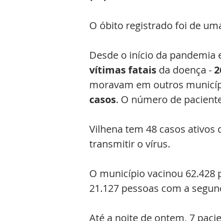
O óbito registrado foi de u
Desde o início da pandemia 
vítimas fatais
 da doença - 
2
moravam em outros municípios
casos
. O número de pacient
Vilhena tem 48 casos ativos 
transmitir o vírus. 
O município vacinou 62.428 
21.127 pessoas com a segund
Até a noite de ontem, 7 pac