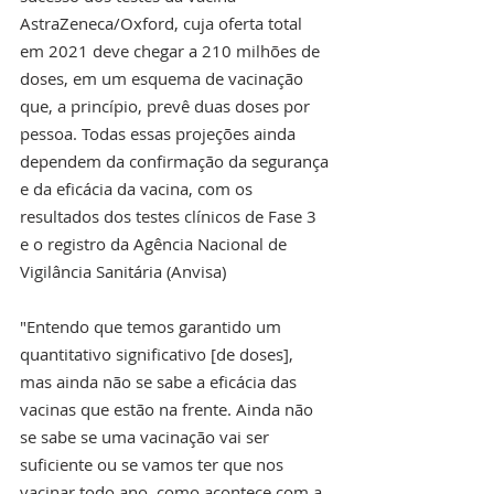
AstraZeneca/Oxford, cuja oferta total 
em 2021 deve chegar a 210 milhões de 
doses, em um esquema de vacinação 
que, a princípio, prevê duas doses por 
pessoa. Todas essas projeções ainda 
dependem da confirmação da segurança 
e da eficácia da vacina, com os 
resultados dos testes clínicos de Fase 3 
e o registro da Agência Nacional de 
Vigilância Sanitária (Anvisa)
"Entendo que temos garantido um 
quantitativo significativo [de doses], 
mas ainda não se sabe a eficácia das 
vacinas que estão na frente. Ainda não 
se sabe se uma vacinação vai ser 
suficiente ou se vamos ter que nos 
vacinar todo ano, como acontece com a 