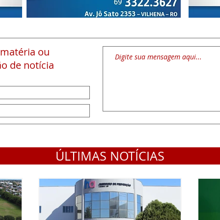
 matéria
ou
o de notícia
ÚLTIMAS NOTÍCIAS