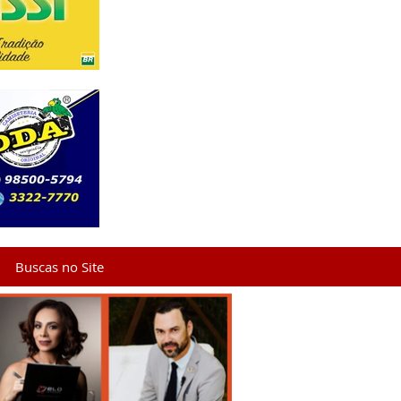
Buscas no Site