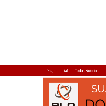
Página Inicial
Todas Notícias