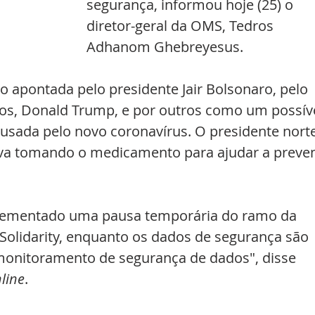
segurança, informou hoje (25) o 
diretor-geral da OMS, Tedros 
Adhanom Ghebreyesus.
o apontada pelo presidente Jair Bolsonaro, pelo 
os, Donald Trump, e por outros como um possíve
usada pelo novo coronavírus. O presidente nort
va tomando o medicamento para ajudar a preven
lementado uma pausa temporária do ramo da 
Solidarity, enquanto os dados de segurança são 
 monitoramento de segurança de dados", disse 
line
.