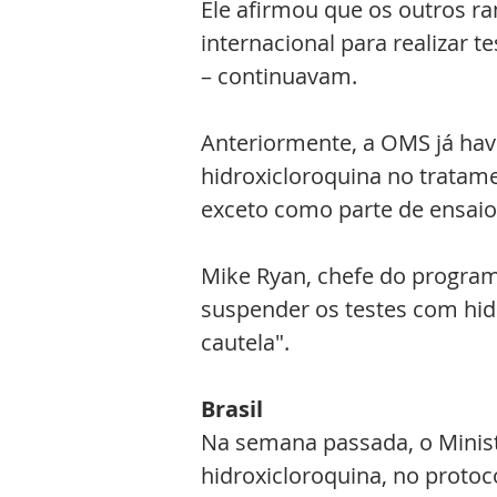
Ele afirmou que os outros ra
internacional para realizar t
– continuavam.
Anteriormente, a OMS já hav
hidroxicloroquina no tratame
exceto como parte de ensaios
Mike Ryan, chefe do program
suspender os testes com hid
cautela".
Brasil
Na semana passada, o Ministé
hidroxicloroquina, no proto