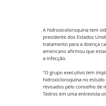
A hidroxicoloroquina tem sid
presidente dos Estados Unid
tratamento para a doença ca
americano afirmou que esta
a infecção.
"O grupo executivo tem imp
hidroxicloroquina no estudo 
revisados ​​pelo conselho de
Tedros em uma entrevista 
on