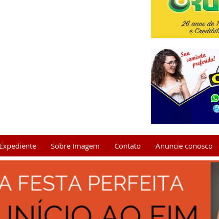
Expediente
Sobre Imagem
Contato
Anuncie conosco