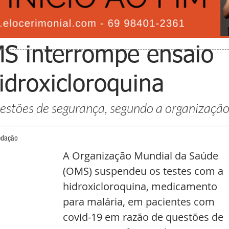
S interrompe ensaio
idroxicloroquina
estões de segurança, segundo a organizaçã
edação
A Organização Mundial da Saúde 
(OMS) suspendeu os testes com a 
hidroxicloroquina, medicamento 
para malária, em pacientes com 
covid-19 em razão de questões de 