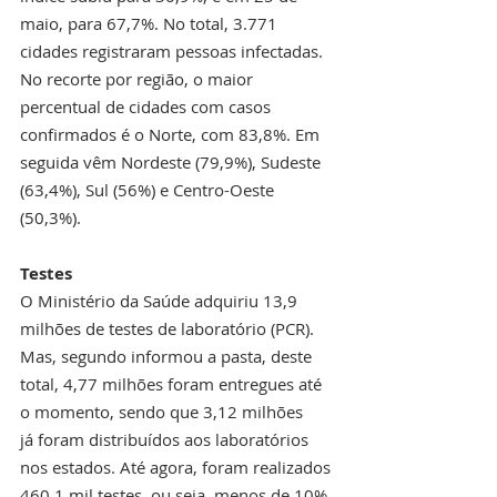
maio, para 67,7%. No total, 3.771 
cidades registraram pessoas infectadas. 
No recorte por região, o maior 
percentual de cidades com casos 
confirmados é o Norte, com 83,8%. Em 
seguida vêm Nordeste (79,9%), Sudeste 
(63,4%), Sul (56%) e Centro-Oeste 
(50,3%).
Testes
O Ministério da Saúde adquiriu 13,9 
milhões de testes de laboratório (PCR). 
Mas, segundo informou a pasta, deste 
total, 4,77 milhões foram entregues até 
o momento, sendo que 3,12 milhões 
já foram distribuídos aos laboratórios 
nos estados. Até agora, foram realizados 
460,1 mil testes, ou seja, menos de 10% 