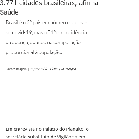
3.771 cidades brasileiras, afirma
Saúde
Brasil é o 2º país em número de casos 
de covid-19, mas o 51º em incidência 
da doença, quando na comparação 
proporcional à população.
Revista Imagem |
26/05/2020 - 19:08 |Da Redação
Em entrevista no Palácio do Planalto, o 
secretário substituto de Vigilância em 