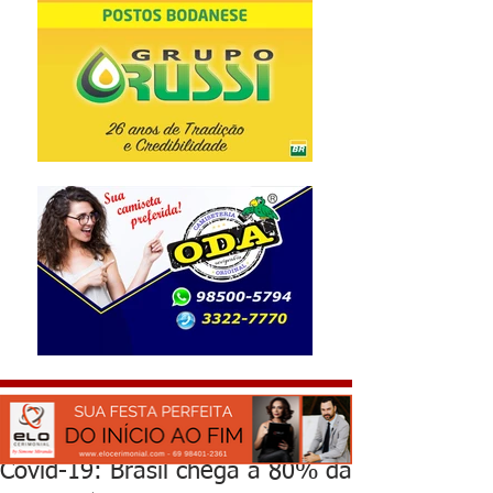
Covid-19: Brasil chega a 80% da