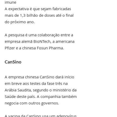
imune
A expectativa é que sejam fabricadas 
mais de 1,3 bilhão de doses até o final 
do próximo ano.
A pesquisa é uma colaboração entre a 
empresa alemã BioNTech, a americana 
Pfizer e a chinesa Fosun Pharma.
CanSino
A empresa chinesa CanSino dará início 
em breve aos testes da fase três na 
Arábia Saudita, segundo o ministério da 
Saúde deste país. A companhia também 
negocia com outros governos.
A vacina da CanSino usa um adenovírus, 