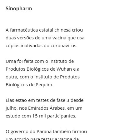
Sinopharm
A farmacêutica estatal chinesa criou 
duas versões de uma vacina que usa 
cópias inativadas do coronavírus.
Uma foi feita com o Instituto de 
Produtos Biológicos de Wuhan e a 
outra, com o Instituto de Produtos 
Biológicos de Pequim.
Elas estão em testes de fase 3 desde 
julho, nos Emirados Árabes, em um 
estudo com 15 mil participantes.
O governo do Paraná também firmou 
um acordo para testar a vacina da 