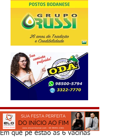
Em que pé estão as 6 vacinas