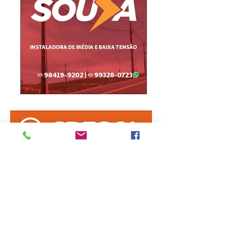
Informe erro na matéria
ou
envie sua sugestão de notícia