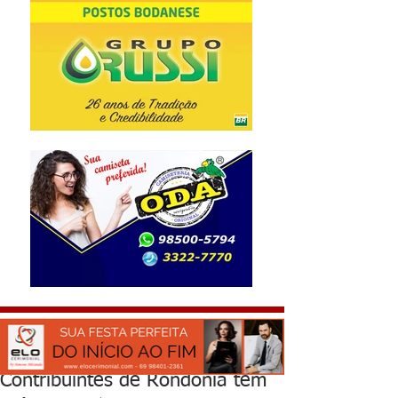
Contribuintes de Rondônia têm