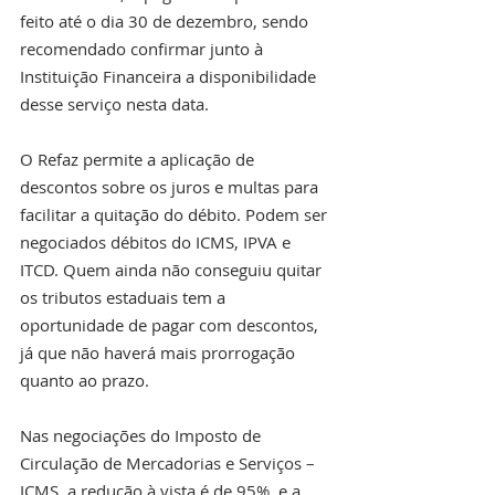
feito até o dia 30 de dezembro, sendo 
recomendado confirmar junto à 
Instituição Financeira a disponibilidade 
desse serviço nesta data.
O Refaz permite a aplicação de 
descontos sobre os juros e multas para 
facilitar a quitação do débito. Podem ser 
negociados débitos do ICMS, IPVA e 
ITCD. Quem ainda não conseguiu quitar 
os tributos estaduais tem a 
oportunidade de pagar com descontos, 
já que não haverá mais prorrogação 
quanto ao prazo.
Nas negociações do Imposto de 
Circulação de Mercadorias e Serviços – 
ICMS, a redução à vista é de 95%, e a 