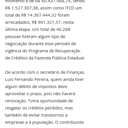
momento é de R$ 60.437.988,74, sendo 
R$ 1.527.307,38, assim como ITCD um 
total de R$ 14.367.444,32 foram 
arrecadados, R$ 901.321,57, nesta 
última etapa. Um total de 40.288 
pessoas fizeram algum tipo de 
negociação durante esse período de 
vigência do Programa de Recuperação 
de Créditos da Fazenda Pública Estadual.
De acordo com o secretário de Finanças, 
Luís Fernando Pereira, quem ainda tiver 
algum débito de impostos deve 
aproveitar o prazo, pois não haverá 
renovação. “Uma oportunidade de 
resgatar os créditos perdidos, mas 
também de evitar transtornos a 
empresas e à população. O contribuinte 