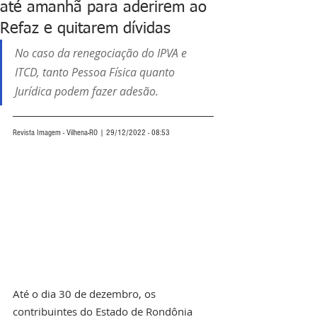
até amanhã para aderirem ao
Refaz e quitarem dívidas
No caso da renegociação do IPVA e 
ITCD, tanto Pessoa Física quanto 
Jurídica podem fazer adesão.
Revista Imagem - Vilhena-RO | 29/12/2022 - 08:53
Até o dia 30 de dezembro, os 
contribuintes do Estado de Rondônia 