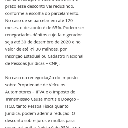
prazo esse desconto vai reduzindo, 
conforme a escolha do parcelamento. 
No caso de se parcelar em até 120 
meses, o desconto é de 65%. Podem ser 
renegociados débitos cujo fato gerador 
seja até 30 de dezembro de 2020 e no 
valor de até R$ 30 milhões, por 
Inscrição Estadual ou Cadastro Nacional 
de Pessoas Jurídicas – CNPJ.
No caso da renegociação do Imposto 
sobre Propriedade de Veículos 
Automotores – IPVA e o Imposto de 
Transmissão Causa mortis e Doação –  
ITCD, tanto Pessoa Física quanto 
Jurídica, podem aderir à redução. O 
desconto sobre juros e multas para 
quem vai quitar à vista é de 95%, e no 