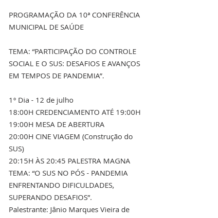
PROGRAMAÇÃO DA 10ª CONFERÊNCIA 
MUNICIPAL DE SAÚDE
TEMA: “PARTICIPAÇÃO DO CONTROLE 
SOCIAL E O SUS: DESAFIOS E AVANÇOS 
EM TEMPOS DE PANDEMIA”.
1° Dia - 12 de julho
18:00H CREDENCIAMENTO ATÉ 19:00H 
19:00H MESA DE ABERTURA 
20:00H CINE VIAGEM (Construção do 
SUS) 
20:15H ÀS 20:45 PALESTRA MAGNA 
TEMA: “O SUS NO PÓS - PANDEMIA 
ENFRENTANDO DIFICULDADES, 
SUPERANDO DESAFIOS”. 
Palestrante: Jânio Marques Vieira de 