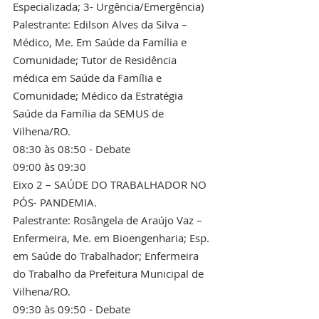
Especializada; 3- Urgência/Emergência)
Palestrante: Edilson Alves da Silva – 
Médico, Me. Em Saúde da Família e 
Comunidade; Tutor de Residência 
médica em Saúde da Família e 
Comunidade; Médico da Estratégia 
Saúde da Família da SEMUS de 
Vilhena/RO.
08:30 às 08:50 - Debate
09:00 às 09:30
Eixo 2 – SAÚDE DO TRABALHADOR NO 
PÓS- PANDEMIA. 
Palestrante: Rosângela de Araújo Vaz – 
Enfermeira, Me. em Bioengenharia; Esp. 
em Saúde do Trabalhador; Enfermeira 
do Trabalho da Prefeitura Municipal de 
Vilhena/RO. 
09:30 às 09:50 - Debate