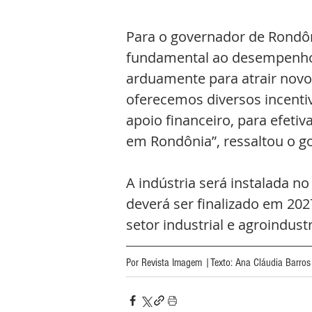
Para o governador de Rondôni
fundamental ao desempenho 
arduamente para atrair novo
oferecemos diversos incentiv
apoio financeiro, para efeti
em Rondônia”, ressaltou o go
A indústria será instalada n
deverá ser finalizado em 20
setor industrial e agroindust
Por Revista Imagem |Texto: Ana Cláudia Barros