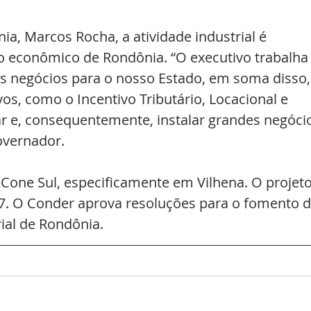
a, Marcos Rocha, a atividade industrial é 
econômico de Rondônia. “O executivo trabalha
s negócios para o nosso Estado, em soma disso,
os, como o Incentivo Tributário, Locacional e 
var e, consequentemente, instalar grandes negóci
vernador.  
o Cone Sul, especificamente em Vilhena. O projeto
27. O Conder aprova resoluções para o fomento d
rial de Rondônia.
  