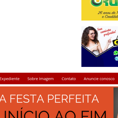
Expediente
Sobre Imagem
Contato
Anuncie conosco