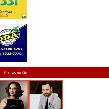
Buscas no Site