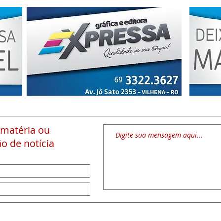
 matéria
ou
o de notícia