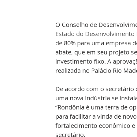
O Conselho de Desenvolvimen
Estado do Desenvolvimento 
de 80% para uma empresa d
abate, que em seu projeto s
investimento fixo. A aprovaç
realizada no Palácio Rio Made
De acordo com o secretário d
uma nova indústria se instala
“Rondônia é uma terra de op
para facilitar a vinda de no
fortalecimento econômico e 
secretário. 