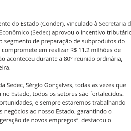
to do Estado (Conder), vinculado à 
Secretaria d
Econômico (Sedec) 
aprovou o incentivo tributário
o segmento de preparação de subprodutos do 
e compromete em realizar R$ 11.2 milhões de 
ão aconteceu durante a 80° reunião ordinária, 
ira.
a Sedec, Sérgio Gonçalves, todas as vezes que 
 no Estado, todos os setores são fortalecidos. 
ortunidades, e sempre estaremos trabalhando 
vos negócios ao nosso Estado, garantindo o 
geração de novos empregos”, destacou o 