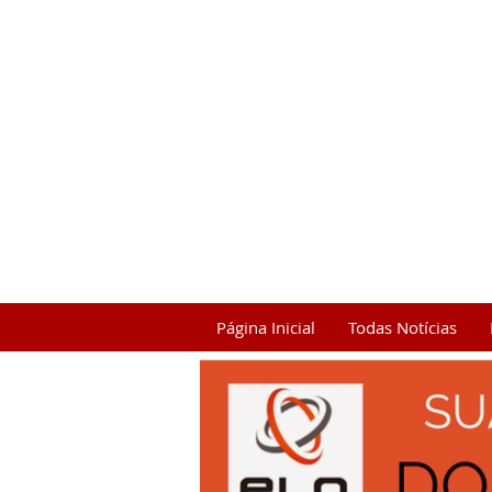
Página Inicial
Todas Notícias