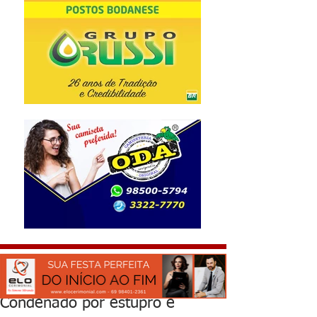
Condenado por estupro é