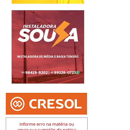
Informe erro na matéria
ou
envie sua sugestão de notícia