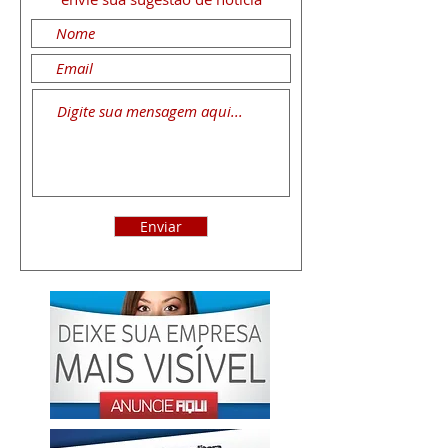
Enviar