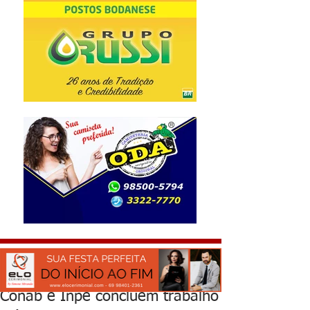
Conab e Inpe concluem trabalho