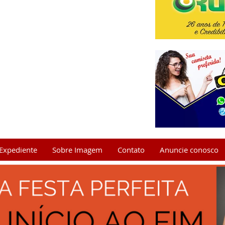
Expediente
Sobre Imagem
Contato
Anuncie conosco