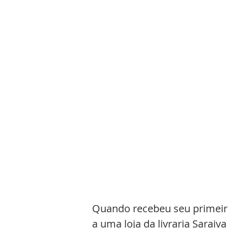
Quando recebeu seu primeiro 
a uma loja da livraria Sarai