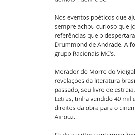
Nos eventos poéticos que aj
sempre achou curioso que jo
referências que o despertara
Drummond de Andrade. A fon
grupo Racionais MC's.
Morador do Morro do Vidigal,
revelações da literatura bras
passado, seu livro de estrei
Letras, tinha vendido 40 mil
direitos da obra para o cine
Aïnouz.
Fã do escritor contemporâne