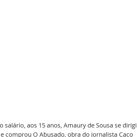
salário, aos 15 anos, Amaury de Sousa se dirigi
va e comprou O Abusado, obra do jornalista Caco 