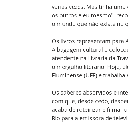
várias vezes. Mas tinha uma 
os outros e eu mesmo", recor
o mundo que não existe no q
Os livros representam para 
A bagagem cultural o coloco
atendente na Livraria da Trav
o mergulho literário. Hoje, 
Fluminense (UFF) e trabalha 
Os saberes absorvidos e inte
com que, desde cedo, despert
acaba de roteirizar e filmar
Rio para a emissora de tele