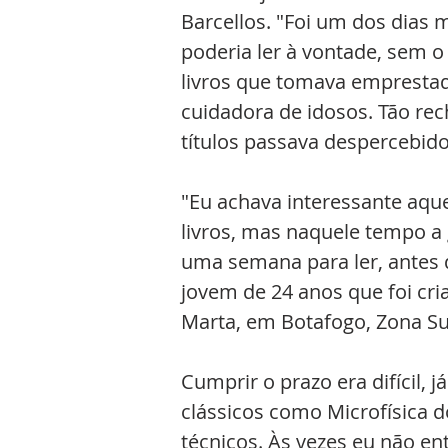
Barcellos. "Foi um dos dias m
poderia ler à vontade, sem o
livros que tomava empresta
cuidadora de idosos. Tão re
títulos passava despercebido
"Eu achava interessante aque
livros, mas naquele tempo a
uma semana para ler, antes 
jovem de 24 anos que foi cri
Marta, em Botafogo, Zona Sul
Cumprir o prazo era difícil, 
clássicos como Microfísica d
técnicos. Às vezes eu não en