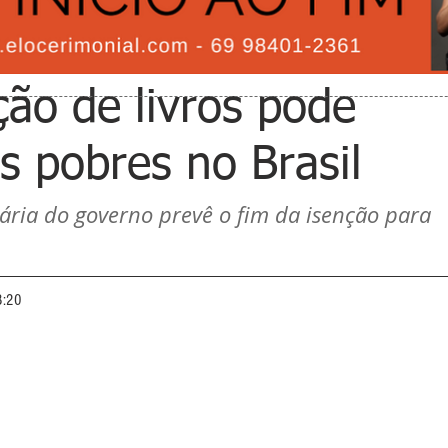
ão de livros pode
s pobres no Brasil
tária do governo prevê o fim da isenção para 
8:20