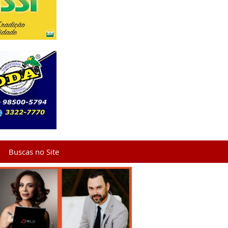
Buscas no Site