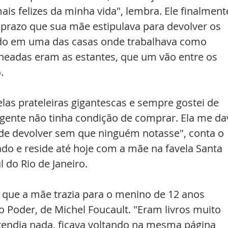
ais felizes da minha vida", lembra. Ele finalment
 prazo que sua mãe estipulava para devolver os 
do em uma das casas onde trabalhava como 
cheadas eram as estantes, que um vão entre os 
.
las prateleiras gigantescas e sempre gostei de 
 gente não tinha condição de comprar. Ela me da
de devolver sem que ninguém notasse", conta o 
ado e reside até hoje com a mãe na favela Santa 
 do Rio de Janeiro.
já que a mãe trazia para o menino de 12 anos 
o Poder, de Michel Foucault. "Eram livros muito 
tendia nada, ficava voltando na mesma página 