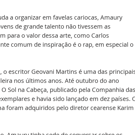
uda a organizar em favelas cariocas, Amaury 
vens de grande talento não tivessem as 
m para o valor dessa arte, como Carlos 
te comum de inspiração é o rap, em especial o 
 o escritor Geovani Martins é uma das principais
ileira nos últimos anos. Até outubro do ano 
a, O Sol na Cabeça, publicado pela Companhia das
 exemplares e havia sido lançado em dez países. 
ma foram adquiridos pelo diretor cearense Karim
o, Amaury tinha sede de conversar sobre os 