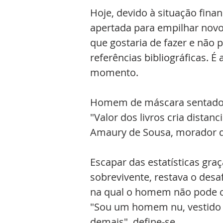
Hoje, devido à situação finan
apertada para empilhar novo
que gostaria de fazer e não p
referências bibliográficas. 
momento.
Homem de máscara sentado e
"Valor dos livros cria distanc
Amaury de Sousa, morador d
Escapar das estatísticas graç
sobrevivente, restava o desa
na qual o homem não pode ch
"Sou um homem nu, vestido p
demais", define-se.