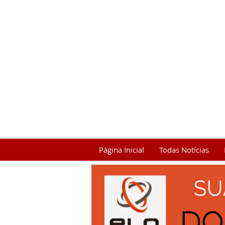
Página Inicial
Todas Notícias