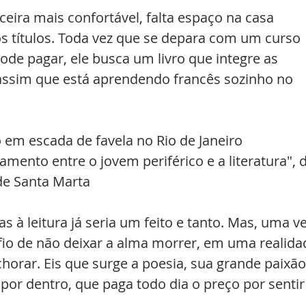
ceira mais confortável, falta espaço na casa 
s títulos. Toda vez que se depara com um curso 
ode pagar, ele busca um livro que integre as 
É assim que está aprendendo francês sozinho no 
m escada de favela no Rio de Janeiro
iamento entre o jovem periférico e a literatura", d
e Santa Marta
as à leitura já seria um feito e tanto. Mas, uma ve
fio de não deixar a alma morrer, em uma realida
orar. Eis que surge a poesia, sua grande paixão
or dentro, que paga todo dia o preço por sentir