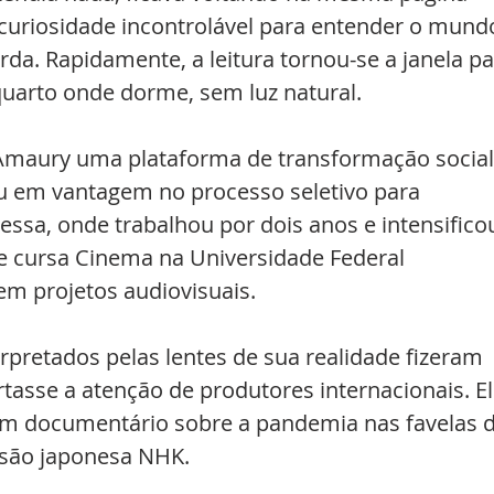
curiosidade incontrolável para entender o mundo
da. Rapidamente, a leitura tornou-se a janela pa
uarto onde dorme, sem luz natural.
Amaury uma plataforma de transformação social
u em vantagem no processo seletivo para 
essa, onde trabalhou por dois anos e intensifico
ele cursa Cinema na Universidade Federal 
em projetos audiovisuais.
rpretados pelas lentes de sua realidade fizeram 
asse a atenção de produtores internacionais. El
 um documentário sobre a pandemia nas favelas d
visão japonesa NHK.