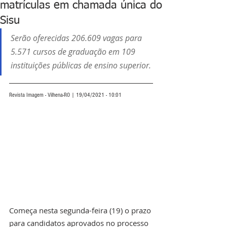
matrículas em chamada única do
Sisu
Serão oferecidas 206.609 vagas para 
5.571 cursos de graduação
 em 109 
instituições públicas de ensino superior.
Revista Imagem - Vilhena-RO | 19/04/2021 - 10:01
Começa nesta segunda-feira (19) o prazo 
para candidatos aprovados no processo 