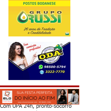
Com UPA 24h, pronto-socorro