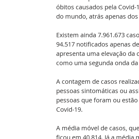
óbitos causados pela Covid-1
do mundo, atrás apenas dos
Existem ainda 7.961.673 caso
94.517 notificados apenas d
apresenta uma elevação da c
como uma segunda onda da
A contagem de casos realizad
pessoas sintomáticas ou assi
pessoas que foram ou estão
Covid-19.
A média móvel de casos, qu
ficou em 40.814. Já a média m