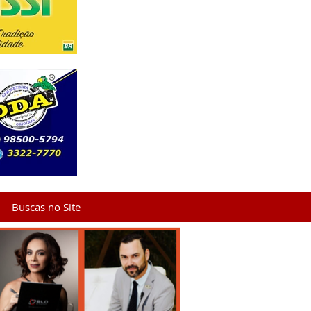
Buscas no Site