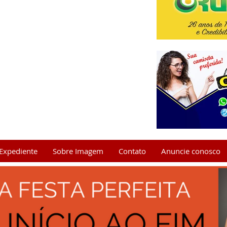
Expediente
Sobre Imagem
Contato
Anuncie conosco