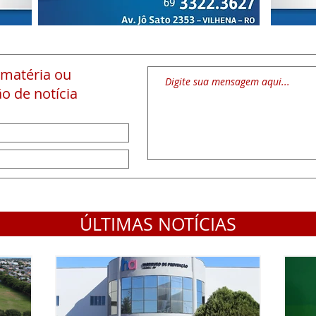
 matéria
ou
o de notícia
ÚLTIMAS NOTÍCIAS