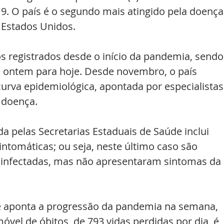
9. O país é o segundo mais atingido pela doença
 Estados Unidos.
s registrados desde o início da pandemia, sendo
e ontem para hoje. Desde novembro, o país 
urva epidemiológica, apontada por especialistas
 doença.
a pelas Secretarias Estaduais de Saúde inclui 
ntomáticas; ou seja, neste último caso são 
 infectadas, mas não apresentaram sintomas da 
e aponta a progressão da pandemia na semana, 
óvel de óbitos, de 793 vidas perdidas por dia, é 