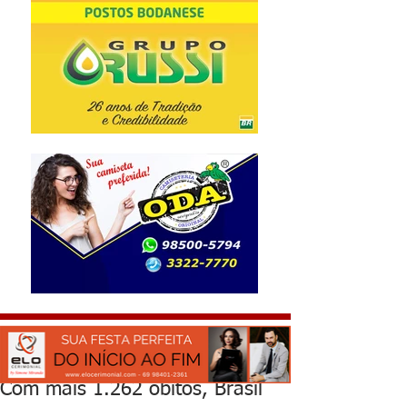
Com mais 1.262 óbitos, Brasil