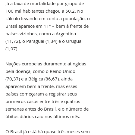
Já a taxa de mortalidade por grupo de 
100 mil habitantes chegou a 50,2. No 
cálculo levando em conta a população, o 
Brasil aparece em 11° – bem à frente de 
países vizinhos, como a Argentina 
(11,72), o Paraguai (1,34) e o Uruguai 
(1,07). 
Nações europeias duramente atingidas 
pela doença, como o Reino Unido 
(70,37) e a Bélgica (86,67), ainda 
aparecem bem à frente, mas esses 
países começaram a registrar seus 
primeiros casos entre três e quatros 
semanas antes do Brasil, e o número de 
óbitos diários caiu nos últimos mês.
O Brasil já está há quase três meses sem 