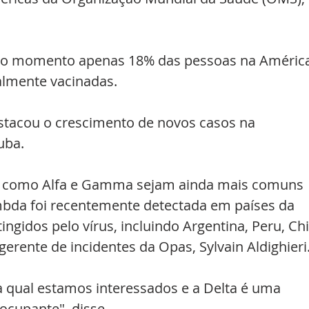
é o momento apenas 18% das pessoas na América
almente vacinadas.
tacou o crescimento de novos casos na 
uba.
s como Alfa e Gamma sejam ainda mais comuns 
mbda foi recentemente detectada em países da 
gidos pelo vírus, incluindo Argentina, Peru, Chi
erente de incidentes da Opas, Sylvain Aldighieri
 qual estamos interessados e a Delta é uma 
ocupante", disse.