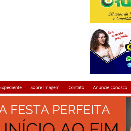
Expediente
Sobre Imagem
Contato
Anuncie conosco