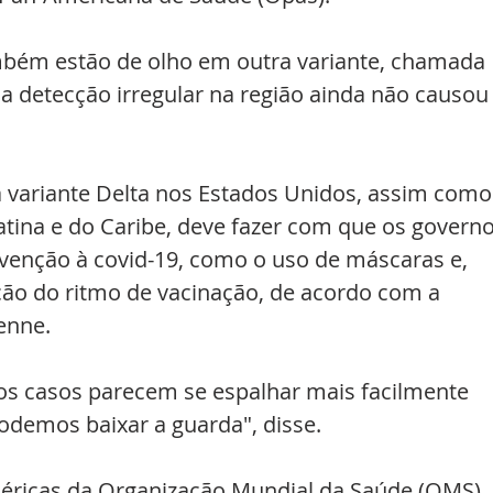
mbém estão de olho em outra variante, chamada 
detecção irregular na região ainda não causou
 variante Delta nos Estados Unidos, assim como
tina e do Caribe, deve fazer com que os governo
evenção à covid-19, como o uso de máscaras e, 
ão do ritmo de vacinação, de acordo com a 
enne.
os casos parecem se espalhar mais facilmente 
odemos baixar a guarda", disse.
méricas da Organização Mundial da Saúde (OMS), 