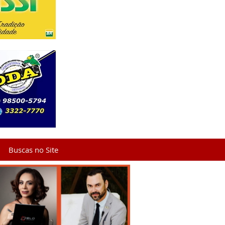
Buscas no Site