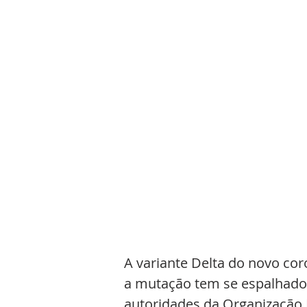
A variante Delta do novo co
a mutação tem se espalhado 
autoridades da Organização