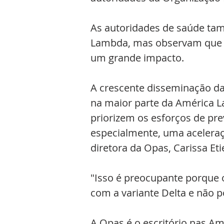
As autoridades de saúde ta
Lambda, mas observam que a 
um grande impacto.
A crescente disseminação da
na maior parte da América La
priorizem os esforços de pr
especialmente, uma aceleraç
diretora da Opas, Carissa Eti
"Isso é preocupante porque 
com a variante Delta e não p
A Opas é o escritório nas A