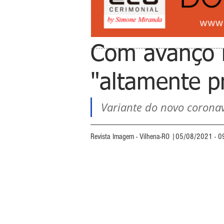
Com avanço n
"altamente p
Variante do novo coronav
Revista Imagem - Vilhena-RO |05/08/2021 - 0