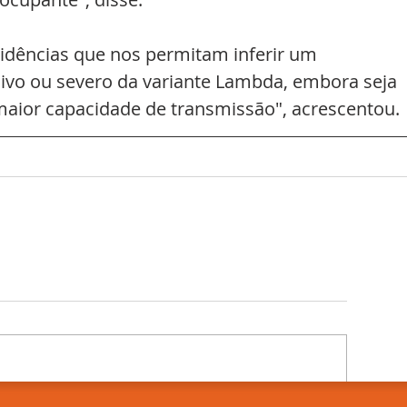
dências que nos permitam inferir um 
vo ou severo da variante Lambda, embora seja 
maior capacidade de transmissão", acrescentou.