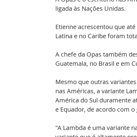
ligada às Nações Unidas.
Etienne acrescentou que at
Latina e no Caribe foram tot
A chefe da Opas também des
Guatemala, no Brasil e em C
Mesmo que outras variante
nas Américas, a variante La
América do Sul duramente atin
e Equador, de acordo com o g
"A Lambda é uma variante na
variante que é altamente pre