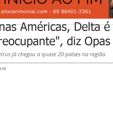
as Américas, Delta é
reocupante", diz Opas
írus já chegou a quase 20 países na região. 
9:10