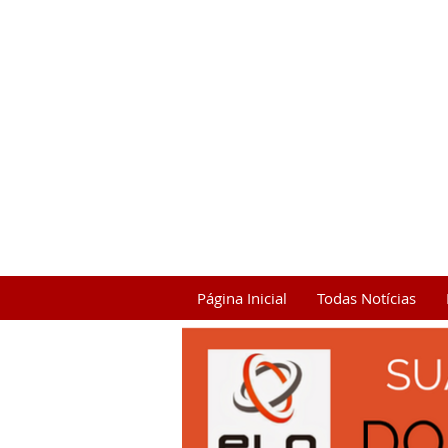
Página Inicial
Todas Notícias