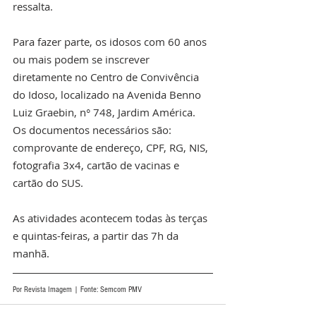
ressalta.
Para fazer parte, os idosos com 60 anos 
ou mais podem se inscrever 
diretamente no Centro de Convivência 
do Idoso, localizado na Avenida Benno 
Luiz Graebin, n° 748, Jardim América. 
Os documentos necessários são: 
comprovante de endereço, CPF, RG, NIS, 
fotografia 3x4, cartão de vacinas e 
cartão do SUS.
As atividades acontecem todas às terças 
e quintas-feiras, a partir das 7h da 
manhã. 
Por Revista Imagem | Fonte: Semcom PMV