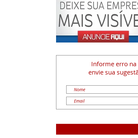
Informe erro na
envie sua sugestã