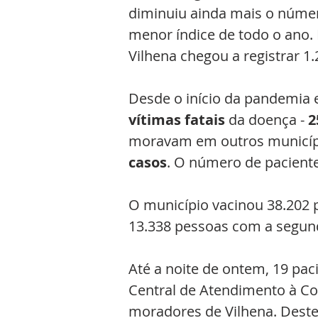
diminuiu ainda mais o número
menor índice de todo o ano.
Vilhena chegou a registrar 1.
Desde o início da pandemia 
vítimas fatais
 da doença - 
2
moravam em outros municípios
casos
. O número de pacient
O município vacinou 38.202 
13.338 pessoas com a segund
Até a noite de ontem, 19 pa
Central de Atendimento à Cov
moradores de Vilhena. Destes