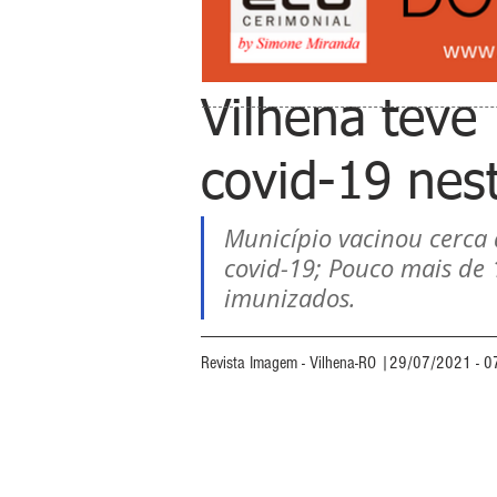
Vilhena teve
covid-19 nest
Município vacinou cerca
covid-19; Pouco mais de 
imunizados.  
Revista Imagem - Vilhena-RO |29/07/2021 - 0