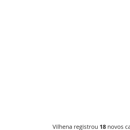
Vilhena registrou 
18 
novos ca