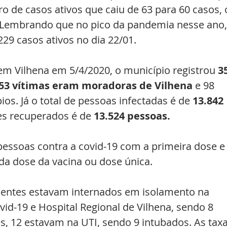
 de casos ativos que caiu de 63 para 60 casos, 
 Lembrando que no pico da pandemia nesse ano,
229 casos ativos no dia 22/01.  
em Vilhena em 5/4/2020, o município registrou 
3
53 vítimas eram moradoras de Vilhena 
e 98 
. Já o total de pessoas infectadas é de 
13.842 
es recuperados é de 
13.524 pessoas.
pessoas contra a covid-19 com a primeira dose e
a dose da vacina ou dose única. 
cientes estavam internados em isolamento na 
id-19 e Hospital Regional de Vilhena, sendo 8 
, 12 estavam na UTI, sendo 9 intubados. As taxa