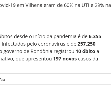
covid-19 em Vilhena eram de 60% na UTI e 29% na
óbitos desde o início da pandemia é de 
6.355 
e infectados pelo coronavírus é de 
257.250 
o governo de Rondônia registrou 
10 óbito
 a 
ativo, que apresentou 
197 novos 
casos da 
'Ana 