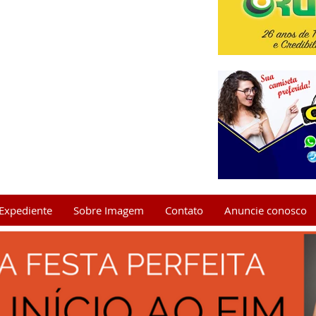
Expediente
Sobre Imagem
Contato
Anuncie conosco