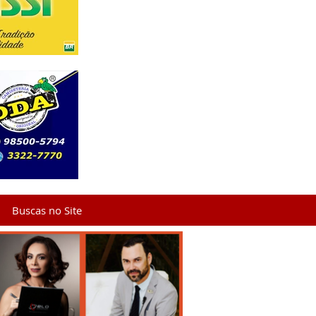
Buscas no Site