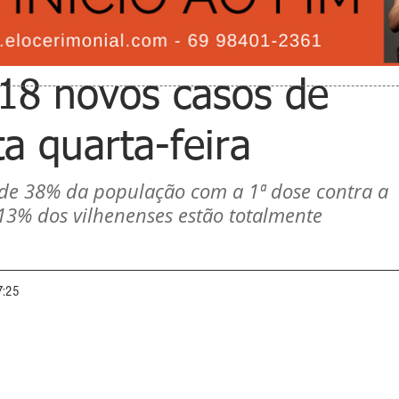
 18 novos casos de
a quarta-feira
 de 38% da população com a 1ª dose contra a 
13% dos vilhenenses estão totalmente 
7:25