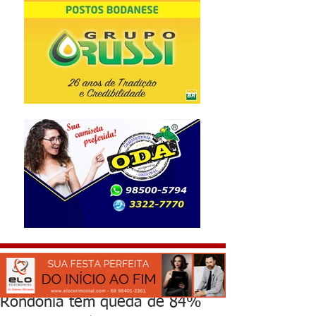
Rondônia tem queda de 84%