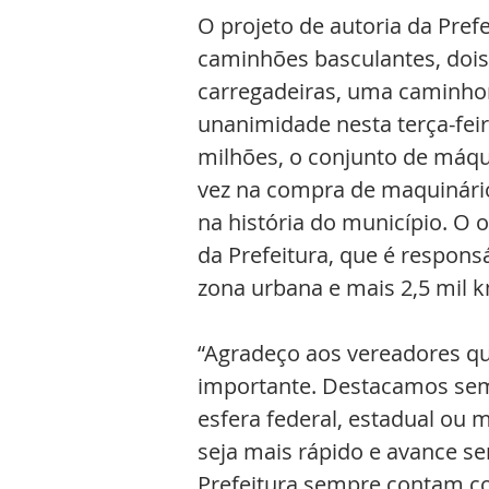
O projeto de autoria da Pref
caminhões basculantes, dois
carregadeiras, uma caminhon
unanimidade nesta terça-feir
milhões, o conjunto de máqu
vez na compra de maquinário
na história do município. O 
da Prefeitura, que é respons
zona urbana e mais 2,5 mil k
“Agradeço aos vereadores qu
importante. Destacamos semp
esfera federal, estadual ou 
seja mais rápido e avance se
Prefeitura sempre contam co