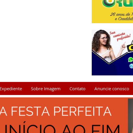
Expediente
Sobre Imagem
Contato
Anuncie conosco