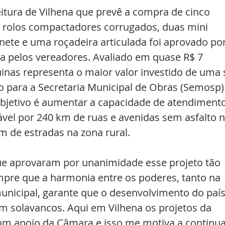
eitura de Vilhena que prevê a compra de cinco 
 rolos compactadores corrugados, duas mini 
ete e uma roçadeira articulada foi aprovado por
a pelos vereadores. Avaliado em quase R$ 7 
inas representa o maior valor investido de uma 
 para a Secretaria Municipal de Obras (Semosp)
objetivo é aumentar a capacidade de atendimento
ável por 240 km de ruas e avenidas sem asfalto n
m de estradas na zona rural. 
e aprovaram por unanimidade esse projeto tão 
re que a harmonia entre os poderes, tanto na 
municipal, garante que o desenvolvimento do país
m solavancos. Aqui em Vilhena os projetos da 
m apoio da Câmara e isso me motiva a continua