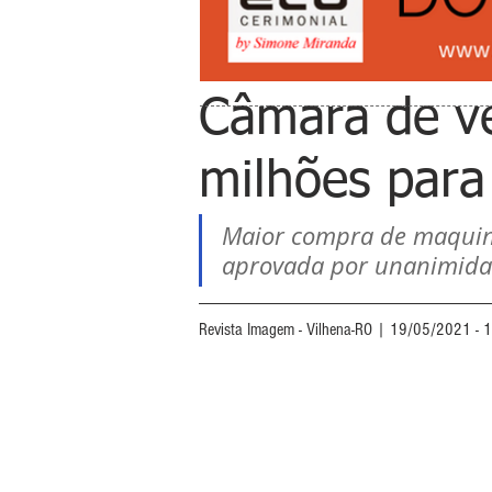
Câmara de v
milhões par
Maior compra de maquiná
aprovada por unanimidad
Revista Imagem - Vilhena-RO | 19/05/2021 - 