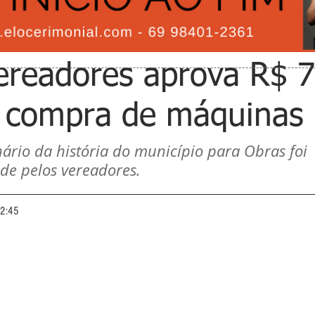
ereadores aprova R$ 7
a compra de máquinas
rio da história do município para Obras foi 
e pelos vereadores. 
12:45