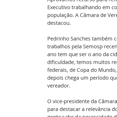
Executivo trabalhando em co
população. A Câmara de Ver
destacou. 
Pedrinho Sanches também co
trabalhos pela Semosp recen
ano tem que ser o ano da cid
dificuldade, temos muitos re
federais, de Copa do Mundo,
depois chega um período que
vereador.
O vice-presidente da Câmara,
para destacar a relevância d
gente sabe da necessidade 