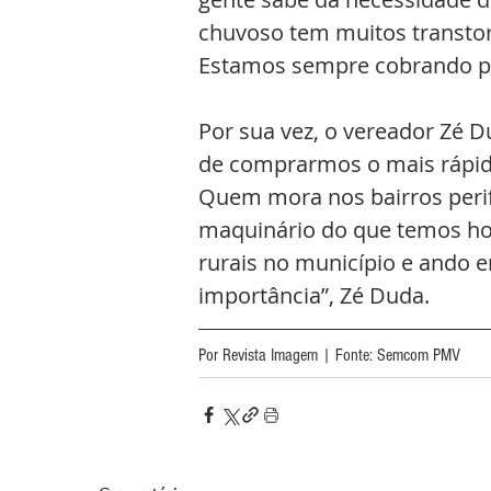
chuvoso tem muitos transto
Estamos sempre cobrando para
Por sua vez, o vereador Zé 
de comprarmos o mais rápido
Quem mora nos bairros perifé
maquinário do que temos hoj
rurais no município e ando e
importância”, Zé Duda.
Por Revista Imagem | Fonte: Semcom PMV 