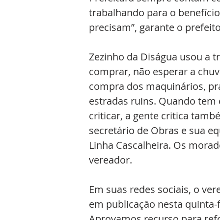
trabalhando para o benefício
precisam”, garante o prefeit
Zezinho da Diságua usou a tr
comprar, não esperar a chuv
compra dos maquinários, pra
estradas ruins. Quando tem q
criticar, a gente critica ta
secretário de Obras e sua e
Linha Cascalheira. Os morad
vereador. 
Em suas redes sociais, o ve
em publicação nesta quinta-fe
Aprovamos recurso para refor