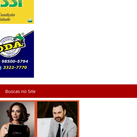
Buscas no Site