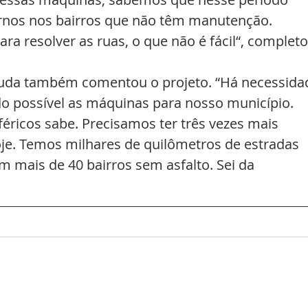
rnos nos bairros que não têm manutenção. 
 resolver as ruas, o que não é fácil“, completo
Duda também comentou o projeto. “Há necessida
 possível as máquinas para nosso município. 
ricos sabe. Precisamos ter três vezes mais 
e. Temos milhares de quilômetros de estradas 
m mais de 40 bairros sem asfalto. Sei da 