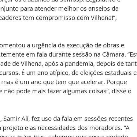
njunto para atender melhor os anseios da 
eadores tem compromisso com Vilhena!”, 
mentou a urgência da execução de obras e 
temente em fala durante sessão na Câmara. “Es
ade de Vilhena, após a pandemia, depois de tant
cursos. É um ano atípico, de eleições estaduais e
 mas é um ano que tem que acelerar. Porque 
 não pode mais fazer algumas coisas”, disse o 
 Samir Ali, fez uso da fala em sessões recentes 
o projeto e as necessidades dos moradores. “A 
dessas máquinas, sabemos que nesse período 