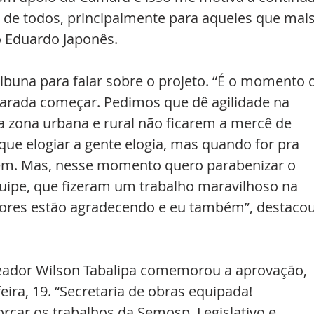
 de todos, principalmente para aqueles que mais
o Eduardo Japonês. 
ibuna para falar sobre o projeto. “É o momento 
arada começar. Pedimos que dê agilidade na 
 zona urbana e rural não ficarem a mercê de 
ue elogiar a gente elogia, mas quando for pra 
mbém. Mas, nesse momento quero parabenizar o 
quipe, que fizeram um trabalho maravilhoso na 
ores estão agradecendo e eu também”, destacou
reador Wilson Tabalipa comemorou a aprovação, 
ira, 19. “Secretaria de obras equipada! 
çar os trabalhos da Semosp. Legislativo e 