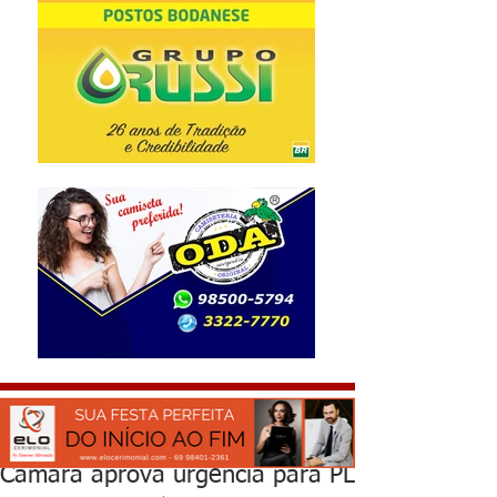
Câmara aprova urgência para PL