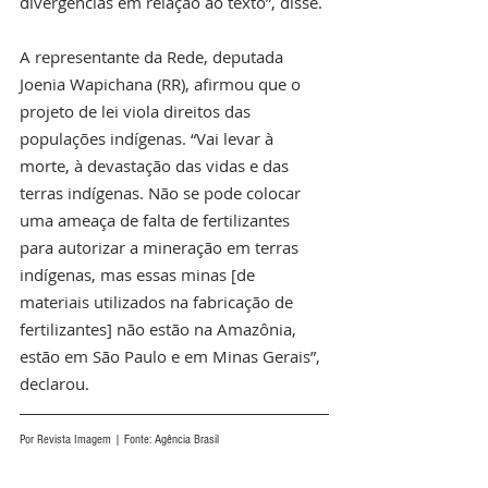
divergências em relação ao texto”, disse.
A representante da Rede, deputada 
Joenia Wapichana (RR), afirmou que o 
projeto de lei viola direitos das 
populações indígenas. “Vai levar à 
morte, à devastação das vidas e das 
terras indígenas. Não se pode colocar 
uma ameaça de falta de fertilizantes 
para autorizar a mineração em terras 
indígenas, mas essas minas [de 
materiais utilizados na fabricação de 
fertilizantes] não estão na Amazônia, 
estão em São Paulo e em Minas Gerais”, 
declarou.
Por Revista Imagem | Fonte: Agência Brasil