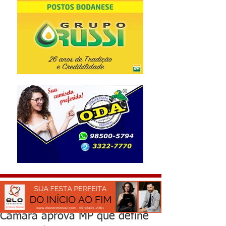
Câmara aprova MP que define