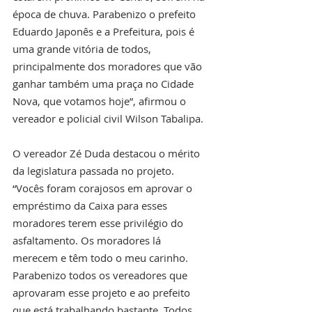
época de chuva. Parabenizo o prefeito 
Eduardo Japonês e a Prefeitura, pois é 
uma grande vitória de todos, 
principalmente dos moradores que vão 
ganhar também uma praça no Cidade 
Nova, que votamos hoje”, afirmou o 
vereador e policial civil Wilson Tabalipa.
O vereador Zé Duda destacou o mérito 
da legislatura passada no projeto. 
“Vocês foram corajosos em aprovar o 
empréstimo da Caixa para esses 
moradores terem esse privilégio do 
asfaltamento. Os moradores lá 
merecem e têm todo o meu carinho. 
Parabenizo todos os vereadores que 
aprovaram esse projeto e ao prefeito 
que está trabalhando bastante. Todos 