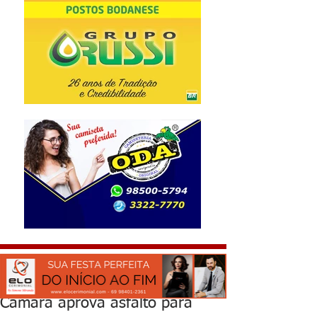
Câmara aprova asfalto para