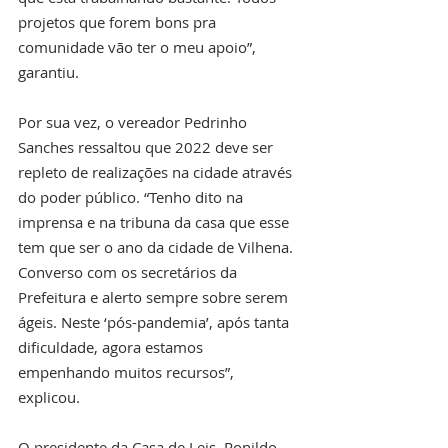
projetos que forem bons pra 
comunidade vão ter o meu apoio”, 
garantiu.
Por sua vez, o vereador Pedrinho 
Sanches ressaltou que 2022 deve ser 
repleto de realizações na cidade através 
do poder público. “Tenho dito na 
imprensa e na tribuna da casa que esse 
tem que ser o ano da cidade de Vilhena. 
Converso com os secretários da 
Prefeitura e alerto sempre sobre serem 
ágeis. Neste ‘pós-pandemia’, após tanta 
dificuldade, agora estamos 
empenhando muitos recursos”, 
explicou. 
O presidente da Casa de Leis, Ronildo 