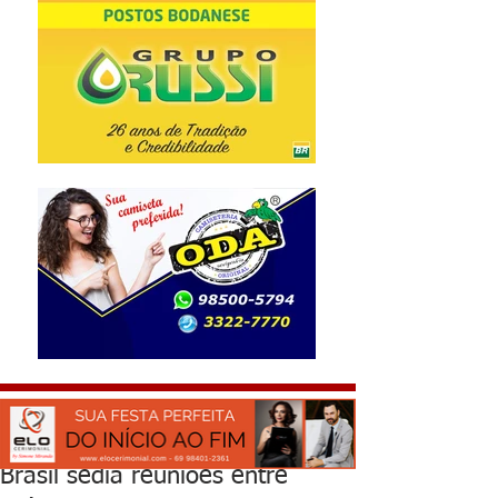
Brasil sedia reuniões entre