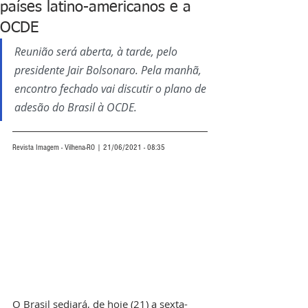
países latino-americanos e a
OCDE
Reunião será aberta, à tarde, pelo 
presidente Jair Bolsonaro. Pela manhã, 
encontro fechado vai discutir o plano de 
adesão do Brasil à OCDE.
Revista Imagem - Vilhena-RO | 21/06/2021 - 08:35
O Brasil sediará, de hoje (21) a sexta-